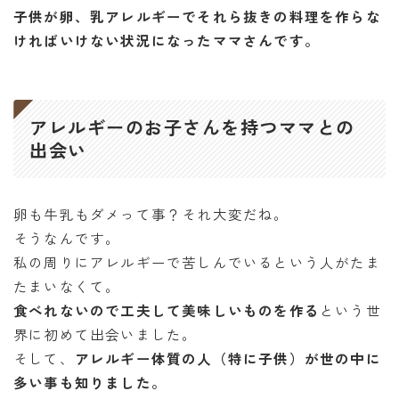
子供が卵、乳アレルギーでそれら抜きの料理を作らな
ければいけない状況になったママさんです。
アレルギーのお子さんを持つママとの
出会い
卵も牛乳もダメって事？それ大変だね。
そうなんです。
私の周りにアレルギーで苦しんでいるという人がたま
たまいなくて。
食べれないので工夫して美味しいものを作る
という世
界に初めて出会いました。
そして、
アレルギー体質の人（特に子供）が世の中に
多い
事も知りました。