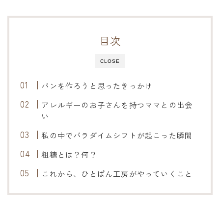
オンラインショップ
アクセス
目次
求人
CLOSE
パンを作ろうと思ったきっかけ
お問い合わせ
アレルギーのお子さんを持つママとの出会
い
私の中でパラダイムシフトが起こった瞬間
粗糖とは？何？
これから、ひとぱん工房がやっていくこと