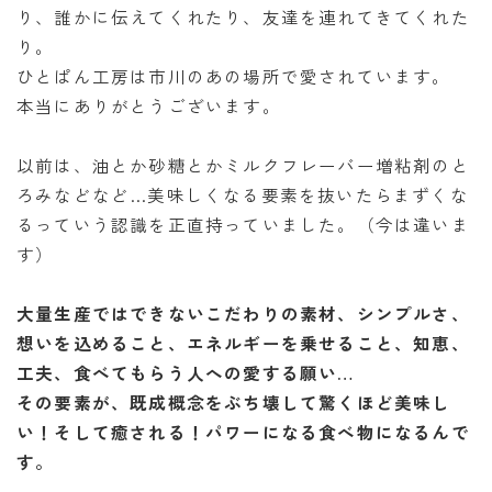
り、誰かに伝えてくれたり、友達を連れてきてくれた
り。
ひとぱん工房は市川のあの場所で愛されています。
本当にありがとうございます。
以前は、油とか砂糖とかミルクフレーバー増粘剤のと
ろみなどなど…美味しくなる要素を抜いたらまずくな
るっていう認識を正直持っていました。（今は違いま
す）
大量生産ではできないこだわりの素材、シンプルさ、
想いを込めること、エネルギーを乗せること、知恵、
工夫、食べてもらう人への愛する願い…
その要素が、既成概念をぶち壊して驚くほど美味し
い！そして癒される！パワーになる食べ物になるんで
す。