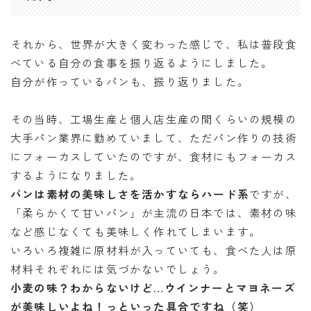
それから、世界が大きく変わった感じで、私は普段食
べている自分の食事を振り返るようにしました。
自分が作っているパンも、振り返りました。
その当時、工場生産と個人店生産の間くらいの規模の
大手パン業界に勤めていまして、ただパン作りの技術
にフォーカスしていたのですが、食材にもフォーカス
するようになりました。
パンは素材の美味しさを活かすならハード系
ですが、
「柔らかくて甘いパン」が主流の日本では、素材の味
など感じなくても美味しく作れてしまいます。
いろいろ複雑に原材料が入っていても、食べた人は原
材料それぞれには気づかないでしょう。
小麦の味？わからないけど…ウインナーとマヨネーズ
が美味しいよね！っといった具合ですね（笑）