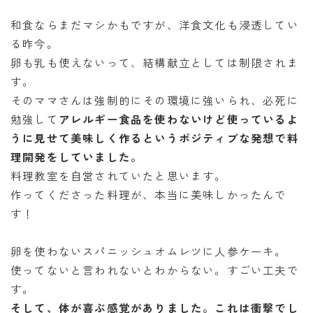
和食ならまだマシかもですが、洋食文化も浸透してい
る昨今。
卵も乳も使えないって、結構献立としては制限されま
す。
そのママさんは強制的にその環境に強いられ、必死に
勉強して
アレルギー食品を使わないけど使っているよ
うに見せて美味しく作るというポジティブな発想で料
理開発をしていました。
料理教室を自営されていたと思います。
作ってくださった料理が、本当に美味しかったんで
す！
卵を使わないスパニッシュオムレツに人参ケーキ。
使ってないと言われないとわからない。すごい工夫で
す。
そして、体が喜ぶ感覚がありました。これは衝撃でし