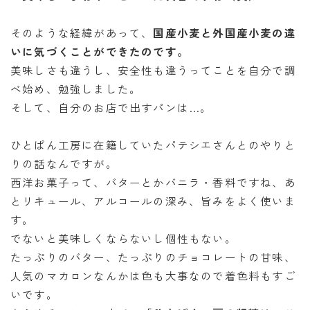
そのような経緯があって、
国産小麦と外国産小麦の違
いに気づくことができたのです。
美味しさも違うし、安全性も違うってことを自分で調
べ始め、勉強しました。
そして、自分のお店で出すパンは…。
ひとぱん工房に在籍していたパテシエさんとのやりと
りの話なんですが。
西洋お菓子って、バターとかバニラ・香料ですね、あ
とリキュール、アルコールの深み、旨みをよく使いま
す。
でないと美味しくならないし個性もない。
たっぷりのバター、たっぷりのチョコレートの甘味、
人気のマカロンなんかは色も大事なので着色料もすご
いです。