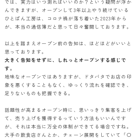
では、実力はいつ測ればいいのか？という疑問が浮か
んできますが、オープンして3年以上やり続けている
ひとぱん工房は、コロナ禍が落ち着いた2023年から
が、本当の通信簿だと思って日々奮闘しております。
以上を踏まえオープン前の告知は、ほどほどがいいと
思っております。
大きく告知をせずに、しれっとオープンする感じで
す。
地味なオープンではありますが、ドタバタでお店の印
象を悪くすることもなく、ゆっくり流れを確認でき、
足りないものも把握できる。
話題性が高まるオープン時に、思いっきり集客を上げ
て、売り上げを獲得するっていう方法もいいんです
が、それは本当に万全の体制ができてる場合ですね。
大手の飲食店さんとか、チェーン展開をしていて「〇