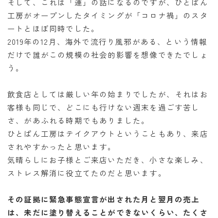
そして、これは「運」の話になるのですが、ひとぱん
工房がオープンしたタイミングが「コロナ禍」のスタ
ートとほぼ同時でした。
2019年の12月、海外で流行り風邪がある、という情報
だけで誰がこの規模の社会的影響を想像できたでしょ
う。
飲食店としては厳しい年の始まりでしたが、それはお
客様も同じで、どこにも行けない週末を過ごす苦し
さ、があふれる時期でもありました。
ひとぱん工房はテイクアウトということもあり、来店
されやすかったと思います。
気晴らしにお子様とご来店いただき、小さな楽しみ、
ストレス解消に役立てたのだと思います。
その証拠に緊急事態宣言が出された月と翌月の売上
は、未だに塗り替えることができないくらい、たくさ