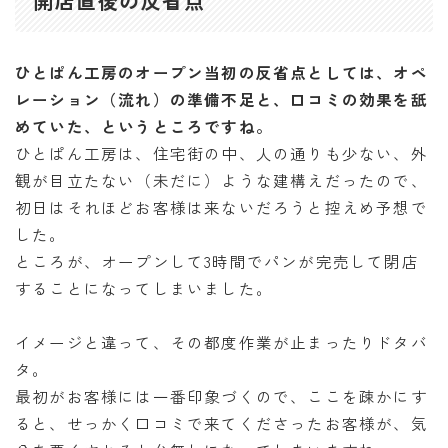
開店直後の反省点
ひとぱん工房のオープン当初の反省点としては、オペ
レーション（流れ）の準備不足と、口コミの効果を舐
めていた、というところですね。
ひとぱん工房は、住宅街の中、人の通りも少ない、外
観が目立たない（未だに）ような建構えだったので、
初日はそれほどお客様は来ないだろうと控えめ予想で
した。
ところが、オープンして3時間でパンが完売して閉店
することになってしまいました。
イメージと違って、その都度作業が止まったりドタバ
タ。
最初がお客様には一番印象づくので、ここを疎かにす
ると、せっかく口コミで来てくださったお客様が、気