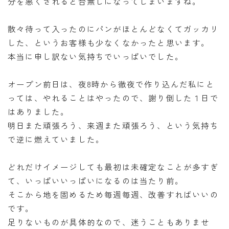
分を悪くされると台無しになってしまいますね。
散々待って入ったのにパンがほとんどなくてガッカリ
した、というお客様も少なくなかったと思います。
本当に申し訳ない気持ちでいっぱいでした。
オープン前日は、夜8時から徹夜で作り込んだ私にと
っては、やれることはやったので、謝り倒した１日で
はありました。
明日また頑張ろう、来週また頑張ろう、という気持ち
で逆に燃えていました。
どれだけイメージしても最初は未確定なことが多すぎ
て、いっぱいいっぱいになるのは当たり前。
そこから地を固めるため毎週毎週、改善すればいいの
です。
足りないものが具体的なので、迷うこともありませ