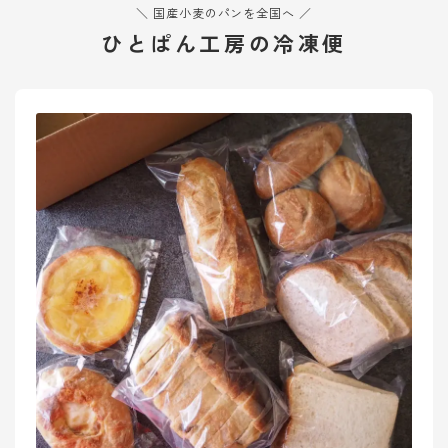
＼ 国産小麦のパンを全国へ ／
ひとぱん工房の冷凍便