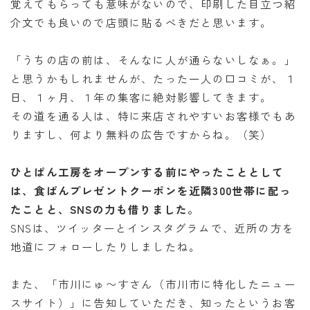
覚えてもらっても意味がないので、印刷した目立つ紹
介文でも良いので店頭に貼るべきだと思います。
「うちの店の前は、そんなに人が通らないしなぁ。」
と思うかもしれませんが、たった一人の口コミが、１
日、１ヶ月、１年の集客に絶対影響してきます。
その道を通る人は、特に来店されやすいお客様でもあ
りますし、何より無料の広告ですからね。（笑）
ひとぱん工房をオープンする前にやったこととして
は、食ぱんプレゼントクーポンを近隣300世帯に配っ
たことと、SNSの力も借りました。
SNSは、ツイッターとインスタグラムで、近所の方を
地道にフォローしたりしましたね。
また、「市川にゅ〜すさん（市川市に特化したニュー
スサイト）」に告知していただき、知ったというお客