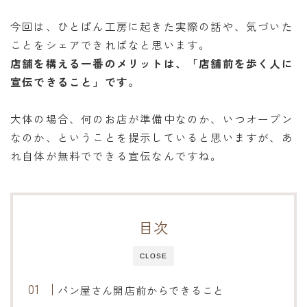
オンラインショップ
今回は、ひとぱん工房に起きた実際の話や、気づいた
アクセス
ことをシェアできればなと思います。
店舗を構える一番のメリットは、「店舗前を歩く人に
求人
宣伝できること」です。
大体の場合、何のお店が準備中なのか、いつオープン
お問い合わせ
なのか、ということを提示していると思いますが、あ
れ自体が無料でできる宣伝なんですね。
目次
CLOSE
パン屋さん開店前からできること