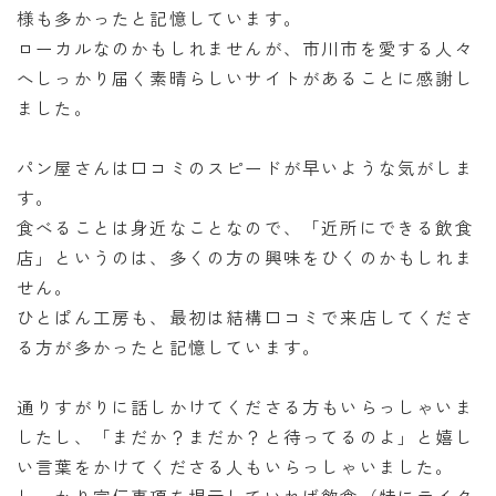
様も多かったと記憶しています。
ローカルなのかもしれませんが、市川市を愛する人々
へしっかり届く素晴らしいサイトがあることに感謝し
ました。
パン屋さんは口コミのスピードが早いような気がしま
す。
食べることは身近なことなので、「近所にできる飲食
店」というのは、多くの方の興味をひくのかもしれま
せん。
ひとぱん工房も、最初は結構口コミで来店してくださ
る方が多かったと記憶しています。
通りすがりに話しかけてくださる方もいらっしゃいま
したし、「まだか？まだか？と待ってるのよ」と嬉し
い言葉をかけてくださる人もいらっしゃいました。
しっかり宣伝事項を提示していれば飲食（特にテイク