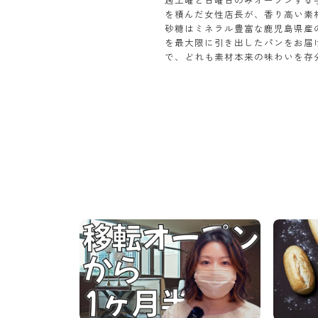
を積んだ女性店長が、香り高い素
砂糖はミネラル豊富な鹿児島県産
を最大限に引き出したパンをお届
で、どれも素材本来の味わいを存