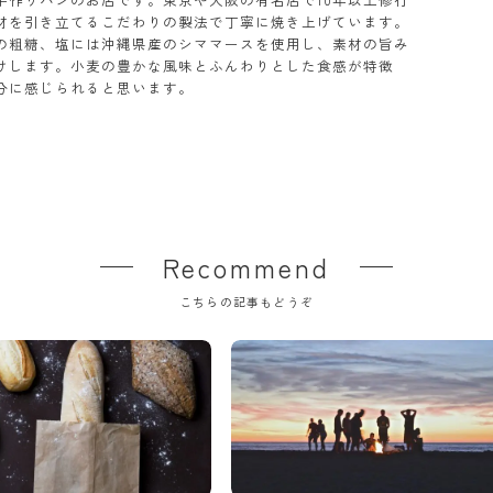
材を引き立てるこだわりの製法で丁寧に焼き上げています。
の粗糖、塩には沖縄県産のシママースを使用し、素材の旨み
けします。小麦の豊かな風味とふんわりとした食感が特徴
分に感じられると思います。
Recommend
こちらの記事もどうぞ