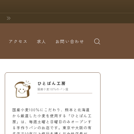
アクセス
求人
お問い合わせ
ひとぱん工房
国産小麦100％のパン屋
国産小麦100％にこだわり、熊本と北海道
から厳選した小麦を使用する「ひとぱん工
房」は、毎週土曜と日曜日のみオープンす
る手作りパンのお店です。東京や大阪の有
名店で10年以上修行を積んだ女性店長が、