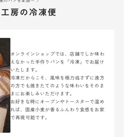
小麦のパンを全国へ ／
ん工房の冷凍便
オンラインショップでは、店舗でしか味わ
えなかった手作りパンを「冷凍」でお届け
いたします。
冷凍だからこそ、風味を極力逃さずに遠方
の方でも焼きたてのような味わいをそのま
まにお楽しみいただけます。
お好きな時にオーブンやトースターで温め
れば、国産小麦が香るふんわり食感をお家
で再現可能です。