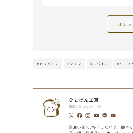
オンラ
#カルダモン
#クミン
#スパイス
#ターメ
ひとぱん工房
国産小麦100％のパン屋
国産小麦100％にこだわり、熊
週土曜と日曜日のみオープンする