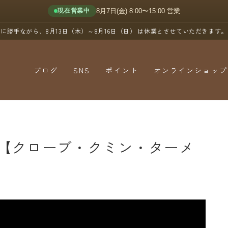
8月7日(金) 8:00〜15:00 営業
現在営業中
に勝手ながら、8月13日（木）～8月16日（日）
は休業とさせていただきます。
ブログ
SNS
ポイント
オンラインショップ
YouTube
X（Twitter）
Instagram
【クローブ・クミン・ターメ
Threads