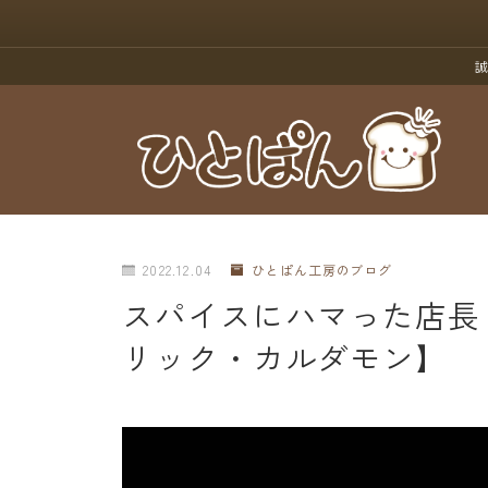
誠
2022.12.04
ひとぱん工房のブログ
スパイスにハマった店長
リック・カルダモン】