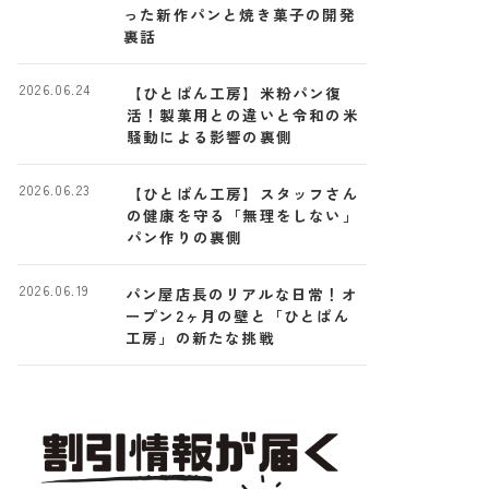
った新作パンと焼き菓子の開発
裏話
2026.06.24
【ひとぱん工房】米粉パン復
活！製菓用との違いと令和の米
騒動による影響の裏側
2026.06.23
【ひとぱん工房】スタッフさん
の健康を守る「無理をしない」
パン作りの裏側
2026.06.19
パン屋店長のリアルな日常！オ
ープン2ヶ月の壁と「ひとぱん
工房」の新たな挑戦