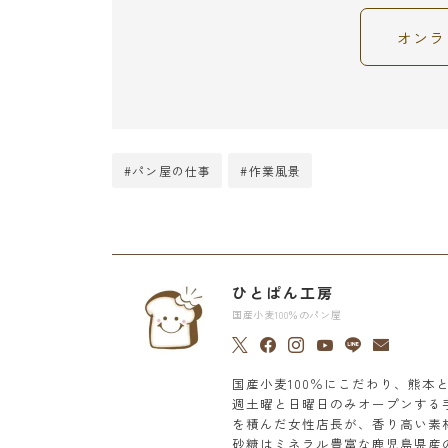
オンラ
#パン屋の仕事
#作業風景
ひとぱん工房
国産小麦100％のパン屋
国産小麦100％にこだわり、熊
週土曜と日曜日のみオープンする
を積んだ女性店長が、香り高い素
砂糖はミネラル豊富な鹿児島県産