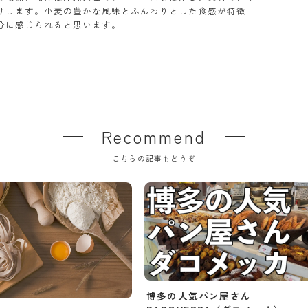
けします。小麦の豊かな風味とふんわりとした食感が特徴
分に感じられると思います。
Recommend
こちらの記事もどうぞ
博多の人気パン屋さん