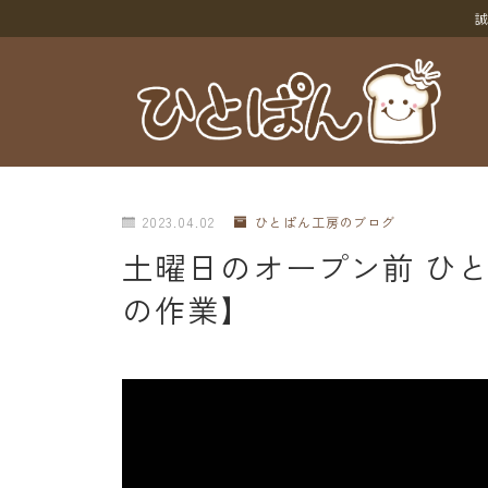
誠
2023.04.02
ひとぱん工房のブログ
土曜日のオープン前 ひ
の作業】