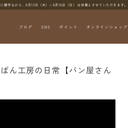
に勝手ながら、8月13日（木）～8月16日（日）
は休業とさせていただきます。
ブログ
SNS
ポイント
オンラインショップ
YouTube
X（Twitter）
Instagram
とぱん工房の日常【パン屋さん
Threads