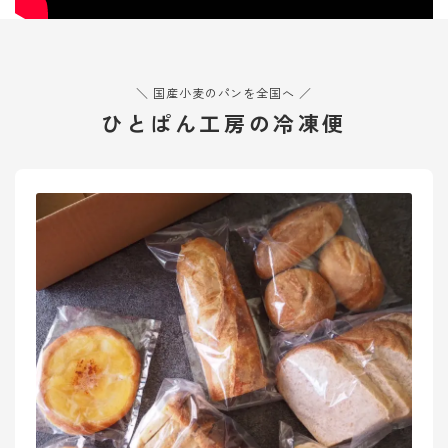
オンラインショップ
アクセス
＼ 国産小麦のパンを全国へ ／
求人
ひとぱん工房の冷凍便
お問い合わせ