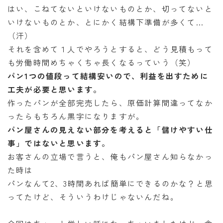
はい、こねてないといけないものとか、切ってないと
いけないものとか、とにかく結構下準備が多くて…
（汗）
それを含めて１人でやろうとすると、どう見積もって
も労働時間めちゃくちゃ長くなるっていう（笑）
パン1つの値段って結構安いので、利益を出すために
工夫が必要と思います。
作ったパンが全部完売したら、原価計算間違ってなか
ったらもちろん黒字になりますが。
パン屋さんの見えない部分を考えると「儲けやすい仕
事」ではないと思います。
お客さんの立場で言うと、俺もパン屋さん知らなかっ
た時は
パンなんて2、3時間あれば簡単にできるのかな？と思
ってたけど、そういうわけじゃないんだね。