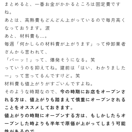
まとめると、一番お金がかかるところは固定費です
ね。
あとは、高熱費もどんどん上がっているので毎月高く
なっております。涙
あと、材料費も…。
毎週「何かしらの材料費が上がります」って仲卸業者
さんから言われて、
「バーッ！」って、爆発そうになる。笑
っていうのを抑えてね。建前は「はい、わかりました
ー」って言ってるんですけど。笑
材料費も値上がりがすごいんですよね。
そのような時期なので、
今の時期にお店をオープンさ
れる方は、値上がりも踏まえて慎重にオープンされる
ことをオススメしておきます。
値上がりの時期にオープンする方は、もしかしたらオ
ープンした時よりも半年で原価が上がってしまう可能
性があるので。