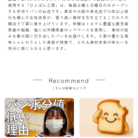
使用する「ひとぱん工房」は、毎週土曜と日曜日のみオープン
する手作りパンのお店です。東京や大阪の有名店で10年以上修
行を積んだ女性店長が、香り高い素材を引き立てるこだわりの
製法で丁寧に焼き上げています。砂糖はミネラル豊富な鹿児島
県産の粗糖、塩には沖縄県産のシママースを使用し、素材の旨
みを最大限に引き出したパンをお届けします。小麦の豊かな風
味とふんわりとした食感が特徴で、どれも素材本来の味わいを
存分に感じられると思います。
Recommend
こちらの記事もどうぞ