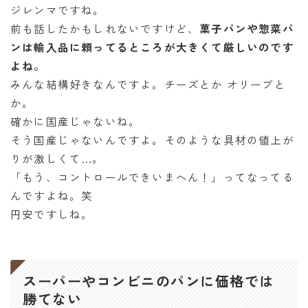
ジレンマですね。
前も話したかもしれないですけど、
菓子パンや惣菜パ
ンは輸入品に頼ってるところが大きくて厳しいのです
よね。
みんな結構好きなんですよ。チーズとか オリーブと
か。
確かに国産じゃないね。
そう国産じゃないんですよ。そのような具材の値上が
りが激しくて…。
「もう、コントロールできいまへん！」ってなってる
んですよね。笑
円安ですしね。
スーパーやコンビニのパンに価格では
勝てない