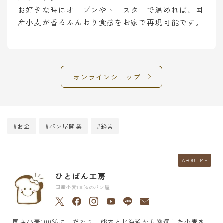
お好きな時にオーブンやトースターで温めれば、国
産小麦が香るふんわり食感をお家で再現可能です。
オンラインショップ
#お金
#パン屋開業
#経営
ABOUT ME
ひとぱん工房
国産小麦100％のパン屋
国産小麦100％にこだわり、熊本と北海道から厳選した小麦を