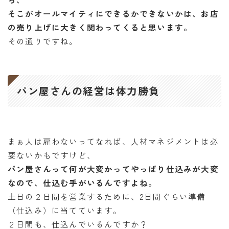
そこがオールマイティにできるかできないかは、お店
の売り上げに大きく関わってくると思います。
その通りですね。
パン屋さんの経営は体力勝負
まぁ人は雇わないってなれば、人材マネジメントは必
要ないかもですけど、
パン屋さんって何が大変かってやっぱり仕込みが大変
なので、仕込む手がいるんですよね。
土日の２日間を営業するために、2日間ぐらい準備
（仕込み）に当てています。
２日間も、仕込んでいるんですか？