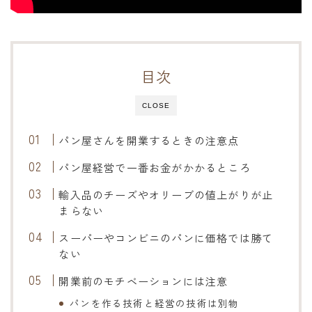
オンラインショップ
アクセス
目次
求人
CLOSE
お問い合わせ
パン屋さんを開業するときの注意点
パン屋経営で一番お金がかかるところ
輸入品のチーズやオリーブの値上がりが止
まらない
スーパーやコンビニのパンに価格では勝て
ない
開業前のモチベーションには注意
パンを作る技術と経営の技術は別物