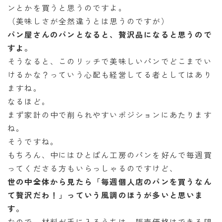
ンとかを買うと思うのですよ。
（美味しさが全然違うとは思うのですが）
パン屋さんのパンとなると、贅沢品になると思うので
すよ。
そうなると、このリッチで美味しいパンでどこまでい
けるかな？っていう心配も経営してる者としてはあり
ますね。
なるほど。
まず家計の中で削られやすいポジションにあたります
ね。
そうですね。
もちろん、中にはひとぱん工房のパンを好んで毎週買
ってくださる方もいらっしゃるのですけど、
世の中全体から見たら「毎週個人店のパンを買うなん
て贅沢だわ！」っていう風調のほうが多いと思いま
す。
なので、材料が手に入るうちは、販売価格はできる限