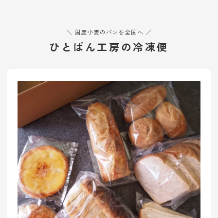
オンラインショップ
アクセス
＼ 国産小麦のパンを全国へ ／
ひとぱん工房の冷凍便
求人
お問い合わせ