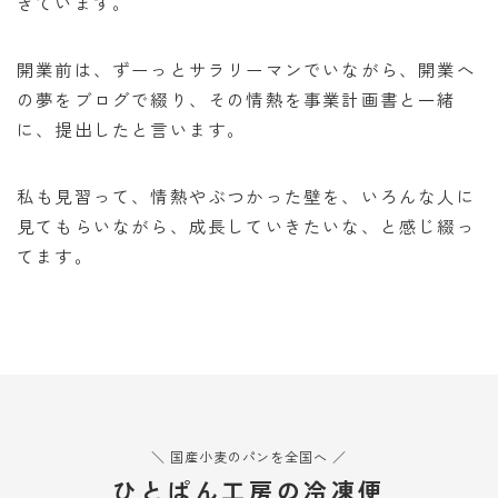
きています。
開業前は、ずーっとサラリーマンでいながら、開業へ
の夢をブログで綴り、その情熱を事業計画書と一緒
に、提出したと言います。
私も見習って、情熱やぶつかった壁を、いろんな人に
見てもらいながら、成長していきたいな、と感じ綴っ
てます。
＼ 国産小麦のパンを全国へ ／
ひとぱん工房の冷凍便