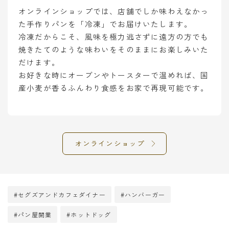
オンラインショップでは、店舗でしか味わえなかっ
た手作りパンを「冷凍」でお届けいたします。
冷凍だからこそ、風味を極力逃さずに遠方の方でも
焼きたてのような味わいをそのままにお楽しみいた
だけます。
お好きな時にオーブンやトースターで温めれば、国
産小麦が香るふんわり食感をお家で再現可能です。
オンラインショップ
#セグズアンドカフェダイナー
#ハンバーガー
#パン屋開業
#ホットドッグ