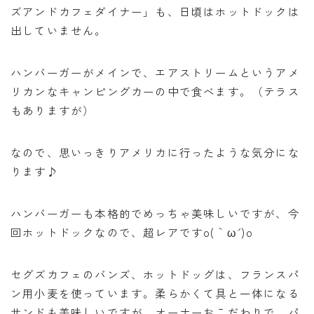
ズアンドカフェダイナー」も、日頃はホットドックは
出していません。
ハンバーガーがメインで、エアストリームというアメ
リカンなキャンピングカーの中で食べます。（テラス
もありますが）
なので、思いっきりアメリカに行ったような気分にな
ります♪
ハンバーガーも本格的でめっちゃ美味しいですが、今
回ホットドックなので、超レアですo(｀ω´ )o
セグズカフェのバンズ、ホットドッグは、フランスパ
ン用小麦を使っています。柔らかくて具と一体になる
サンドも美味しいですが、オーナーおこだわりで、パ