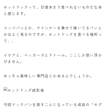
オンラインショップ
ホットドックって、日頃あまり食べれないものだなあ
と感じます。
アクセス
コッペパンとか、ウインナーを乗せて焼いてるパンと
求人
かはよく見るのですが、ホットドックを食べる場所っ
て、、
お問い合わせ
イケアと、ベッカーズとドトール。ここしか思い浮か
びません。
めっちゃ美味しい専門店とかあるんでしょうか。
今回ドックパンを卸すことになっている成田の「セグ