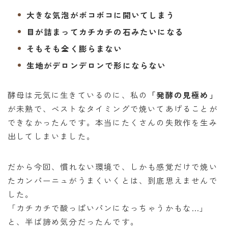
大きな気泡がボコボコに開いてしまう
目が詰まってカチカチの石みたいになる
そもそも全く膨らまない
生地がデロンデロンで形にならない
酵母は元気に生きているのに、私の
「発酵の見極め」
が未熟で、ベストなタイミングで焼いてあげることが
できなかったんです。本当にたくさんの失敗作を生み
出してしまいました。
だから今回、慣れない環境で、しかも感覚だけで焼い
たカンパーニュがうまくいくとは、到底思えませんで
した。
「カチカチで酸っぱいパンになっちゃうかもな…」
と、半ば諦め気分だったんです。