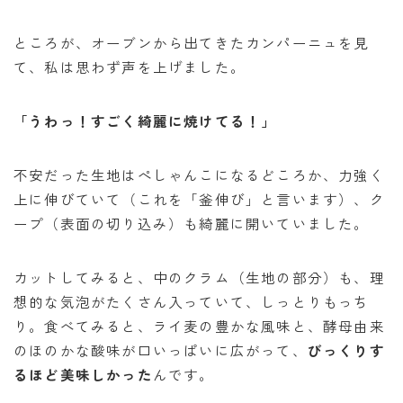
ところが、オーブンから出てきたカンパーニュを見
て、私は思わず声を上げました。
「うわっ！すごく綺麗に焼けてる！」
不安だった生地はぺしゃんこになるどころか、力強く
上に伸びていて（これを「釜伸び」と言います）、ク
ープ（表面の切り込み）も綺麗に開いていました。
カットしてみると、中のクラム（生地の部分）も、理
想的な気泡がたくさん入っていて、しっとりもっち
り。食べてみると、ライ麦の豊かな風味と、酵母由来
のほのかな酸味が口いっぱいに広がって、
びっくりす
るほど美味しかった
んです。