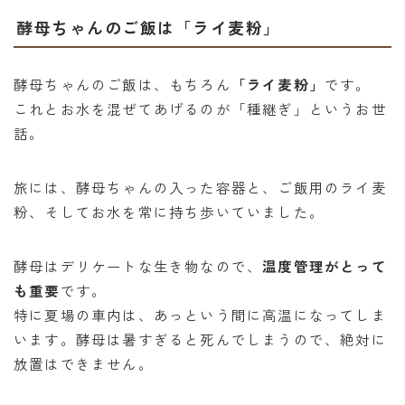
酵母ちゃんのご飯は「ライ麦粉」
酵母ちゃんのご飯は、もちろん
「ライ麦粉」
です。
これとお水を混ぜてあげるのが「種継ぎ」というお世
話。
旅には、酵母ちゃんの入った容器と、ご飯用のライ麦
粉、そしてお水を常に持ち歩いていました。
酵母はデリケートな生き物なので、
温度管理がとって
も重要
です。
特に夏場の車内は、あっという間に高温になってしま
います。酵母は暑すぎると死んでしまうので、絶対に
放置はできません。