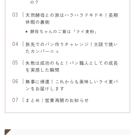
の？
天然酵母との旅はハラハラドキドキ！長期
休暇の裏側
酵母ちゃんのご飯は「ライ麦粉」
旅先でのパン作りチャレンジ！大阪で焼い
たカンパーニュ
失敗は成功のもと！パン職人としての成長
を実感した瞬間
無事に帰還！これからも美味しいライ麦パ
ンをお届けします
まとめ｜営業再開のお知らせ