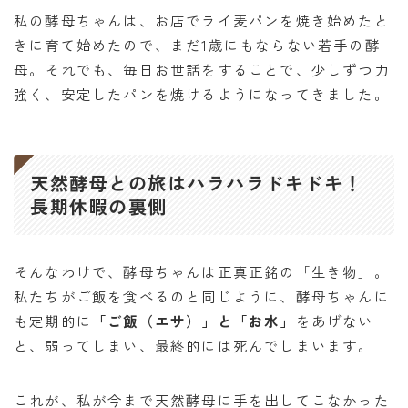
私の酵母ちゃんは、お店でライ麦パンを焼き始めたと
きに育て始めたので、まだ1歳にもならない若手の酵
母。それでも、毎日お世話をすることで、少しずつ力
強く、安定したパンを焼けるようになってきました。
天然酵母との旅はハラハラドキドキ！
長期休暇の裏側
そんなわけで、酵母ちゃんは正真正銘の「生き物」。
私たちがご飯を食べるのと同じように、酵母ちゃんに
も定期的に
「ご飯（エサ）」と「お水」
をあげない
と、弱ってしまい、最終的には死んでしまいます。
これが、私が今まで天然酵母に手を出してこなかった