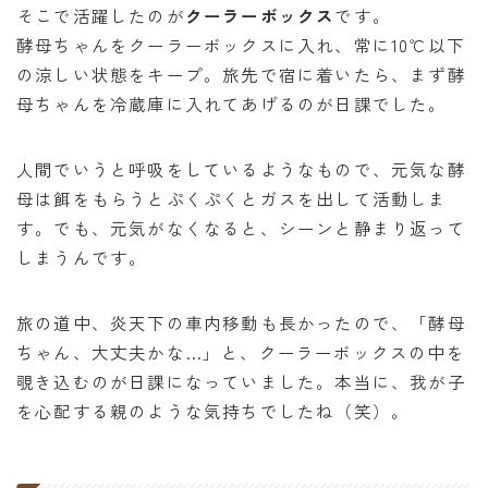
そこで活躍したのが
クーラーボックス
です。
酵母ちゃんをクーラーボックスに入れ、常に10℃以下
の涼しい状態をキープ。旅先で宿に着いたら、まず酵
母ちゃんを冷蔵庫に入れてあげるのが日課でした。
人間でいうと呼吸をしているようなもので、元気な酵
母は餌をもらうとぷくぷくとガスを出して活動しま
す。でも、元気がなくなると、シーンと静まり返って
しまうんです。
旅の道中、炎天下の車内移動も長かったので、「酵母
ちゃん、大丈夫かな…」と、クーラーボックスの中を
覗き込むのが日課になっていました。本当に、我が子
を心配する親のような気持ちでしたね（笑）。