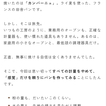
焼いたのは
「カンパーニュ」
。ライ麦を使った、フラ
ンスの田舎パンです。
しかし、そこは旅先。
いつもの工房のように、業務用のオーブンも、正確な
計量器も、使い慣れた道具もありません。あるのは、
家庭用の小さなオーブンと、最低限の調理器具だけ。
正直、無事に焼ける自信は全くありませんでした。
そこで、今回は思い切って
すべての計量をやめて、
「感覚」だけを頼りにパンを作ってみる
ことにしたん
です。
粉の量も、だいたいこのくらい。
水の量も、生地の硬さを見ながら調整。