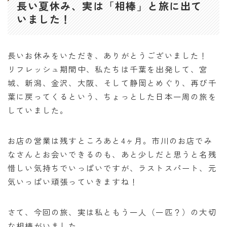
長い夏休み、実は「相棒」と旅に出て
いました！
長いお休みをいただき、ありがとうございました！
リフレッシュ期間中、私たちは千葉を出発して、宮
城、新潟、金沢、大阪、そして静岡とめぐり、再び千
葉に戻ってくるという、ちょっとした日本一周の旅を
していました。
お店の営業は残すところあと4ヶ月。市川のお店でみ
なさんとお会いできるのも、あと少しだと思うと名残
惜しい気持ちでいっぱいですが、ラストスパート、元
気いっぱい頑張っていきますね！
さて、今回の旅、実は私ともう一人（一匹？）の大切
な相棒がいました。