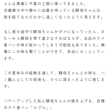
ゃんは無事に千葉の工房に帰ってきました。
冷蔵庫の中で静かに出番を待っている酵母ちゃんは、
旅を経てなんだか少し逞しくなったように見えます。
もし旅の途中で酵母ちゃんがダメになっていたら、ま
た一から酵母を育て直さなければならず、お店のライ
麦パンの味が変わってしまう可能性もありました。無
事にこの味を繋ぐことができて、本当にホッとしてい
ます。
この夏休みの経験を通して、酵母ちゃんとの絆も、パ
ン職人としての技術も、さらに深まったように感じま
す。
パワーアップした私と酵母ちゃんが焼き上げる、自慢
のライ麦パン「ロブロ」。