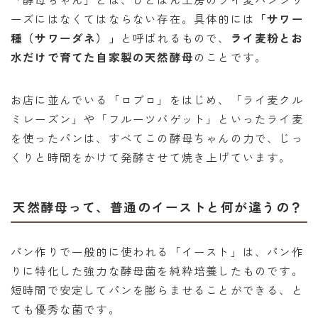
ーズにはなくてはならない存在。具体的には
「サワー
種（サワーダネ）」
と呼ばれるもので、
ライ麦粉とお
水だけで育てた自家製の天然酵母
のことです。
お店に並んでいる「ロブロ」をはじめ、「ライ麦クル
ミレーズン」や「フルーツバゲット」といったライ麦
を使ったパンは、すべてこの酵母ちゃんの力で、じっ
くりと時間をかけて発酵させて焼き上げています。
天然酵母って、普通のイーストと何が違うの？
パン作りで一般的に使われる「イースト」は、パン作
りに特化した強力な酵母菌を純粋培養したものです。
短時間で安定してパンを膨らませることができる、と
ても優秀な菌です。