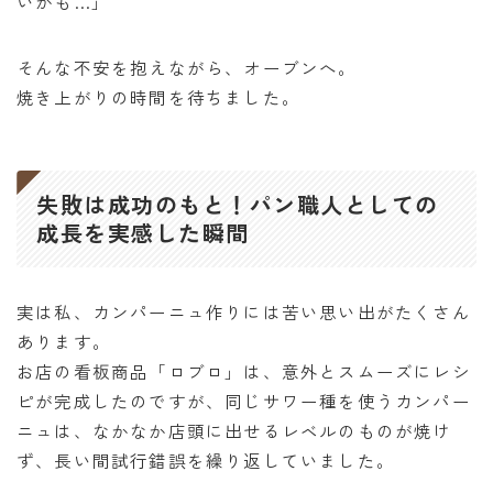
いかも…」
そんな不安を抱えながら、オーブンへ。
焼き上がりの時間を待ちました。
失敗は成功のもと！パン職人としての
成長を実感した瞬間
実は私、カンパーニュ作りには苦い思い出がたくさん
あります。
お店の看板商品「ロブロ」は、意外とスムーズにレシ
ピが完成したのですが、同じサワー種を使うカンパー
ニュは、なかなか店頭に出せるレベルのものが焼け
ず、長い間試行錯誤を繰り返していました。