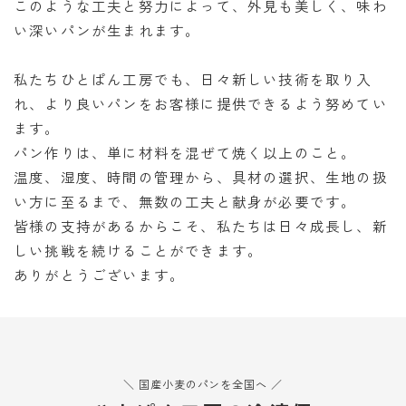
このような工夫と努力によって、外見も美しく、味わ
い深いパンが生まれます。
私たちひとぱん工房でも、日々新しい技術を取り入
れ、より良いパンをお客様に提供できるよう努めてい
ます。
パン作りは、単に材料を混ぜて焼く以上のこと。
温度、湿度、時間の管理から、具材の選択、生地の扱
い方に至るまで、無数の工夫と献身が必要です。
皆様の支持があるからこそ、私たちは日々成長し、新
しい挑戦を続けることができます。
ありがとうございます。
＼ 国産小麦のパンを全国へ ／