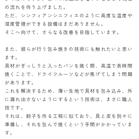
の流れを作り上げました。
ただ、シンフィアンシニフィエのように高度な温度や
湿度管理ができる設備はまだありません。
そこへ向けて、さらなる改善を目指しています。
また、彼らが行う包み焼きの技術にも触れたいと思い
ます。
具材がぎっしりと入ったパンを焼く際、高温で長時間
焼くことで、ドライフルーツなどが焦げてしまう問題
があります。
これを解決するため、薄い生地で具材を包み込み、外
に漏れ出さないようにするという技術は、まさに職人
技です。
それは、餃子を作る工程に似ており、具と皮を別々に
準備し、それを包んで焼くという手間がかかっていま
す。