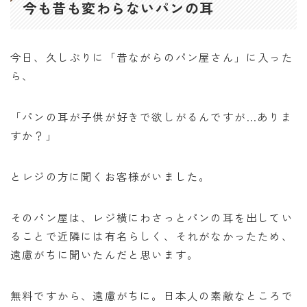
オンラインショップ
今も昔も変わらないパンの耳
アクセス
今日、久しぶりに「昔ながらのパン屋さん」に入った
ら、
求人
「パンの耳が子供が好きで欲しがるんですが…ありま
お問い合わせ
すか？」
とレジの方に聞くお客様がいました。
そのパン屋は、レジ横にわさっとパンの耳を出してい
ることで近隣には有名らしく、それがなかったため、
遠慮がちに聞いたんだと思います。
無料ですから、遠慮がちに。日本人の素敵なところで