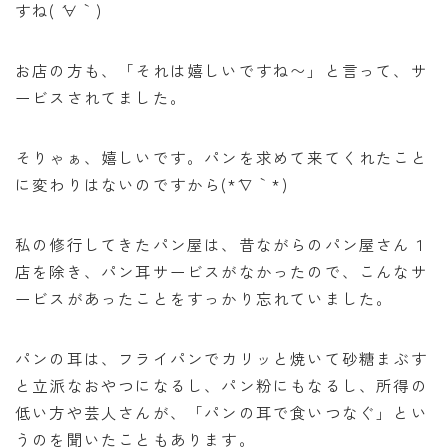
すね( ´∀｀)
お店の方も、「それは嬉しいですね〜」と言って、サ
ービスされてました。
そりゃぁ、嬉しいです。パンを求めて来てくれたこと
に変わりはないのですから(*´∇｀*)
私の修行してきたパン屋は、昔ながらのパン屋さん１
店を除き、パン耳サービスがなかったので、こんなサ
ービスがあったことをすっかり忘れていました。
パンの耳は、フライパンでカリッと焼いて砂糖まぶす
と立派なおやつになるし、パン粉にもなるし、所得の
低い方や芸人さんが、「パンの耳で食いつなぐ」とい
うのを聞いたこともあります。