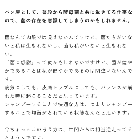
パン屋として、普段から酵母菌と共に生きてる仕事な
ので、菌の存在を意識してしまうのかもしれません。
菌なんて肉眼では見えないんですけど、菌たちがいな
いと私は生きれないし、菌も私がいないと生きれな
い。
「菌に感謝」って変かもしれないですけど、菌が健や
かであることは私が健やかであるのは間違いないんで
す。
病気にしても、皮膚トラブルにしても、バランスが崩
れた時に起こることだと思っています。
シャンプーすることで快適な方は、つまりシャンプー
することで均衡がとれている状態なんだと思います。
今ちょっとこの考え方は、世間からは相当逆走ってる
と思うんですよ。