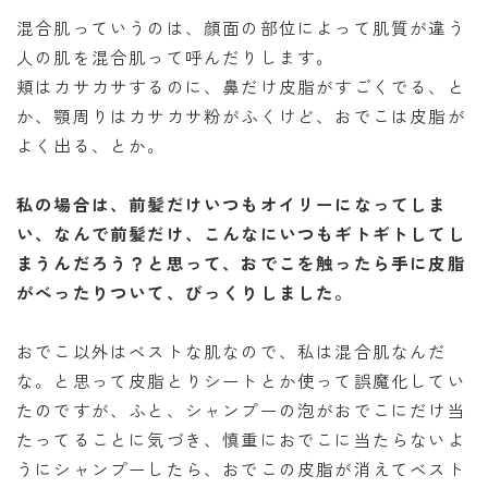
混合肌っていうのは、顔面の部位によって肌質が違う
人の肌を混合肌って呼んだりします。
頬はカサカサするのに、鼻だけ皮脂がすごくでる、と
か、顎周りはカサカサ粉がふくけど、おでこは皮脂が
よく出る、とか。
私の場合は、前髪だけいつもオイリーになってしま
い、なんで前髪だけ、こんなにいつもギトギトしてし
まうんだろう？と思って、おでこを触ったら手に皮脂
がべったりついて、びっくりしました。
おでこ以外はベストな肌なので、私は混合肌なんだ
な。と思って皮脂とりシートとか使って誤魔化してい
たのですが、ふと、シャンプーの泡がおでこにだけ当
たってることに気づき、慎重におでこに当たらないよ
うにシャンプーしたら、おでこの皮脂が消えてベスト