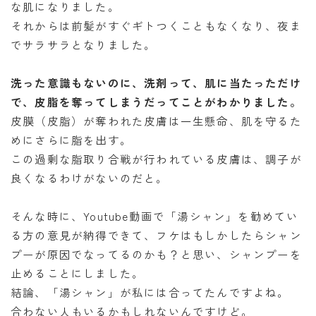
な肌になりました。
それからは前髪がすぐギトつくこともなくなり、夜ま
でサラサラとなりました。
洗った意識もないのに、洗剤って、肌に当たっただけ
で、皮脂を奪ってしまうだってことがわかりました。
皮膜（皮脂）が奪われた皮膚は一生懸命、肌を守るた
めにさらに脂を出す。
この過剰な脂取り合戦が行われている皮膚は、調子が
良くなるわけがないのだと。
そんな時に、Youtube動画で「湯シャン」を勧めてい
る方の意見が納得できて、フケはもしかしたらシャン
プーが原因でなってるのかも？と思い、シャンプーを
止めることにしました。
結論、「湯シャン」が私には合ってたんですよね。
合わない人もいるかもしれないんですけど。