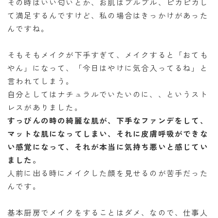
その時はいい匂いとか、お肌はプルプル、ピカピカし
て満足するんですけど、私の場合はきっかけがあった
んですね。
そもそもメイクが下手すぎて、メイクすると「おても
やん」になって、「今日はやけに気合入ってるね」と
言われてしまう。
自分としてはナチュラルでいたいのに、、というスト
レスがありました。
すっぴんの時の綺麗な肌が、下手なファンデをして、
マットな肌になってしまい、それに皮膚呼吸ができな
い感覚になって、それが本当に気持ち悪いと感じてい
ました。
人前に出る時にメイクした顔を見せるのが苦手だった
んです。
基本厨房でメイクをすることはダメ、なので、仕事人