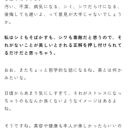
汚い、不潔、病気になる、シミ、シワだらけになる、
後悔しても遅いよ、って意見が大半じゃないでしょう
か。
私はシミもそばかすも、シワも素敵だと思うので、そ
れがないことが美しいとされる正解を押し付けられて
るだけだと思っちゃう。
おお、またちょっと哲学的な話になるね。美とは何か
みたいな。
日頃からあまり気にしすぎて、それがストレスになっ
ちゃうのもなんか良くないようなイメージはあるよ
ね。
そうですね。美容や健康も本人が楽しかったらいいの