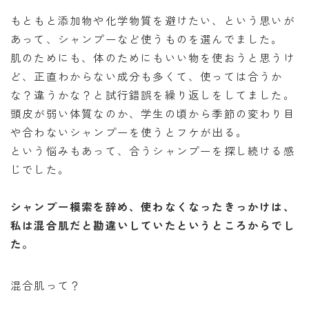
もともと添加物や化学物質を避けたい、という思いが
あって、シャンプーなど使うものを選んでました。
肌のためにも、体のためにもいい物を使おうと思うけ
ど、正直わからない成分も多くて、使っては合うか
な？違うかな？と試行錯誤を繰り返しをしてました。
頭皮が弱い体質なのか、学生の頃から季節の変わり目
や合わないシャンプーを使うとフケが出る。
という悩みもあって、合うシャンプーを探し続ける感
じでした。
シャンプー模索を辞め、使わなくなったきっかけは、
私は混合肌だと勘違いしていたというところからでし
た。
混合肌って？