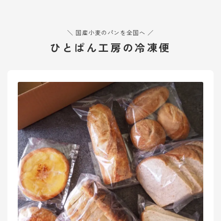
オンラインショップ
アクセス
＼ 国産小麦のパンを全国へ ／
ひとぱん工房の冷凍便
求人
お問い合わせ