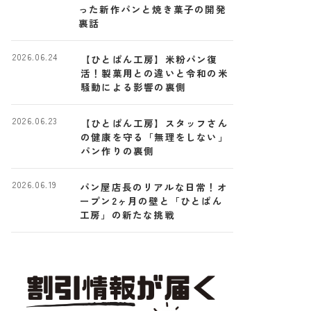
った新作パンと焼き菓子の開発
裏話
2026.06.24
【ひとぱん工房】米粉パン復
活！製菓用との違いと令和の米
騒動による影響の裏側
2026.06.23
【ひとぱん工房】スタッフさん
の健康を守る「無理をしない」
パン作りの裏側
2026.06.19
パン屋店長のリアルな日常！オ
ープン2ヶ月の壁と「ひとぱん
工房」の新たな挑戦