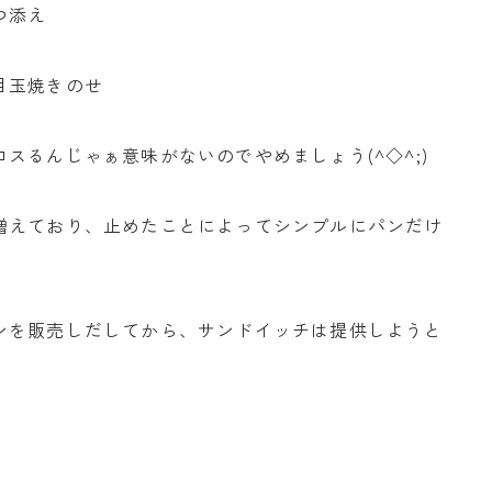
つ添え
目玉焼きのせ
スるんじゃぁ意味がないのでやめましょう(^◇^;)
増えており、止めたことによってシンプルにパンだけ
ンを販売しだしてから、サンドイッチは提供しようと