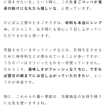
に済ませたいな」という時に、この
たまごコッペが食
卓の助けになれたら嬉しいな
、と思っています。
ひとぱん工房のたまごサラダは、
材料も本当にシンプ
ル
。だからこそ、お子様にも安心して召し上がってい
ただけるかなと思います。
市販されているサンドイッチなどは、日持ちをさせる
ために保存料などが使われていることが多いですが、
うちのパンはそういったものを一切使っていません。
だからこそ、
美味しさがフレッシュなうちに、できれ
ば翌日の朝までには召し上がっていただきたい
、とい
うのが本音です。
特に、これからの暑い季節は、冷蔵商品のお持ち帰り
にも気を使いますよね。