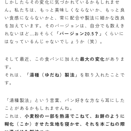
しかしたらその変化に気づかれているかもしれませ
ん。私たちは、もっと美味しくならないか、もっと良
い食感にならないかと、常に配合や製法に細かな改良
を加えています。そのバージョンは、自分でも数えき
れないほど…おそらく
「バージョン20.5？」
くらいに
はなっているんじゃないでしょうか（笑）。
そして最近、この食パンに加えた
最大の変化
がありま
す。
それは、
「湯種（ゆだね）製法」
を取り入れたことで
す。
「湯種製法」という言葉、パン好きな方なら耳にした
ことがあるかもしれませんね。
これは、
小麦粉の一部を熱湯でこねて、お餅のように
糊化（こか）させた生地を寝かせ、それを本ごねの際