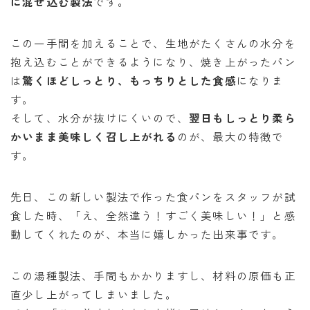
に混ぜ込む製法
です。
この一手間を加えることで、生地がたくさんの水分を
抱え込むことができるようになり、焼き上がったパン
は
驚くほどしっとり、もっちりとした食感
になりま
す。
そして、水分が抜けにくいので、
翌日もしっとり柔ら
かいまま美味しく召し上がれる
のが、最大の特徴で
す。
先日、この新しい製法で作った食パンをスタッフが試
食した時、「え、全然違う！すごく美味しい！」と感
動してくれたのが、本当に嬉しかった出来事です。
この湯種製法、手間もかかりますし、材料の原価も正
直少し上がってしまいました。