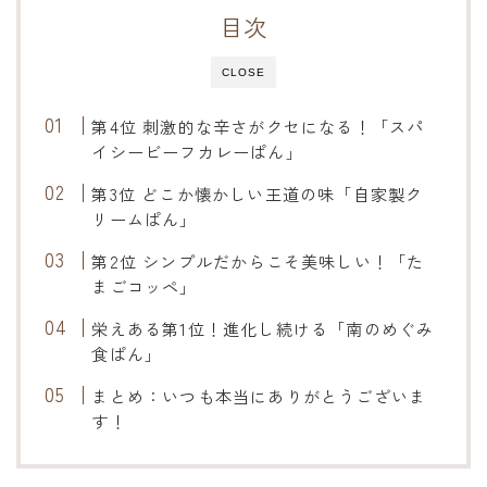
目次
CLOSE
第4位 刺激的な辛さがクセになる！「スパ
イシービーフカレーぱん」
第3位 どこか懐かしい王道の味「自家製ク
リームぱん」
第2位 シンプルだからこそ美味しい！「た
まごコッペ」
栄えある第1位！進化し続ける「南のめぐみ
食ぱん」
まとめ：いつも本当にありがとうございま
す！