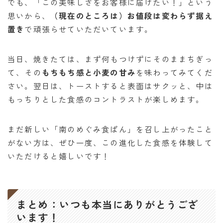
でも、「この美味しさをお客様に届けたい！」という
思いから、
（現在のところは）お値段は変わらず据え
置き
で頑張らせていただいています。
当日、焼きたては、まず何もつけずにそのままちぎっ
て、その
もちもち感と小麦の甘み
を味わってみてくだ
さい。翌日は、トーストすると表面はサクッと、中は
もっちりとした食感のコントラストが楽しめます。
まだ新しい「南のめぐみ食ぱん」を召し上がったこと
がない方は、ぜひ一度、この進化した食感を体験して
いただけると嬉しいです！
まとめ：いつも本当にありがとうござ
います！