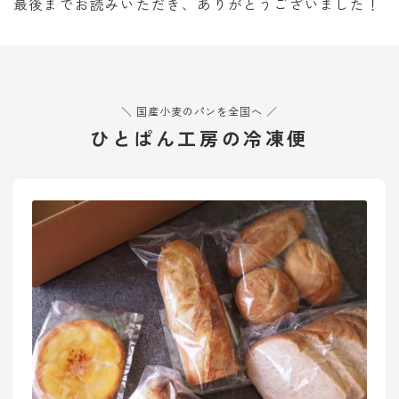
最後までお読みいただき、ありがとうございました！
＼ 国産小麦のパンを全国へ ／
ひとぱん工房の冷凍便