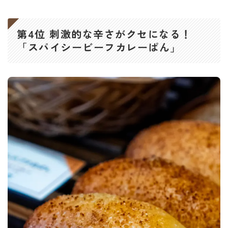
第4位 刺激的な辛さがクセになる！
「スパイシービーフカレーぱん」