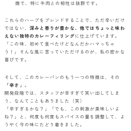
徴で、特に牛肉との相性は抜群です。
これらのハーブをブレンドすることで、ただ辛いだけ
ではない、
深みと香りが豊かな、他ではちょっと味わ
えない独特のカレーフィリング
に仕上げています。
「この味、初めて食べたけどなんだかハマっちゃ
う！」そんな風に言っていただけるのが、私の密かな
喜びです。
そして、このカレーパンのもう一つの特徴は、その
「辛さ」
。
開発段階では、スタッフが辛すぎて笑い出してしま
う、なんてこともありました（笑）
「辛すぎるかな？」「でも、この刺激が美味しいよ
ね？」と、何度も何度もスパイスの量を調整して、よ
うやく今の味にたどり着きました。