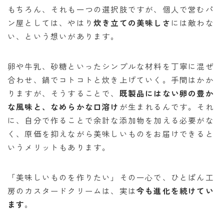
もちろん、それも一つの選択肢ですが、個人で営むパ
ン屋としては、やはり
炊き立ての美味しさ
には敵わな
い、という想いがあります。
卵や牛乳、砂糖といったシンプルな材料を丁寧に混ぜ
合わせ、鍋でコトコトと炊き上げていく。手間はかか
りますが、そうすることで、
既製品にはない卵の豊か
な風味と、なめらかな口溶け
が生まれるんです。それ
に、自分で作ることで余計な添加物を加える必要がな
く、原価を抑えながら美味しいものをお届けできると
いうメリットもあります。
「美味しいものを作りたい」その一心で、ひとぱん工
房のカスタードクリームは、実は
今も進化を続けてい
ます
。