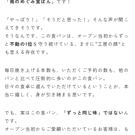
「南のめぐみ食ぱん」
です！
「やっぱり！」「そうだと思った！」そんな声が聞こ
えてきそうです。
そうなんです、この食パンは、オープン当初からずっ
と
不動の1位
を守り続けている、まさに“工房の顔”と
も言える存在です。
毎日焼き上げる本数も、いただくご予約の数も、他の
パンと比べて圧倒的に多いのがこの食パン。
日々の食卓に選んでいただけているということが、本
当に嬉しく、身が引き締まる思いです。
でも、実はこの食パン、
「ずっと同じ味」ではない
ん
です。
オープン当初からご愛顧いただいているお客様は、も