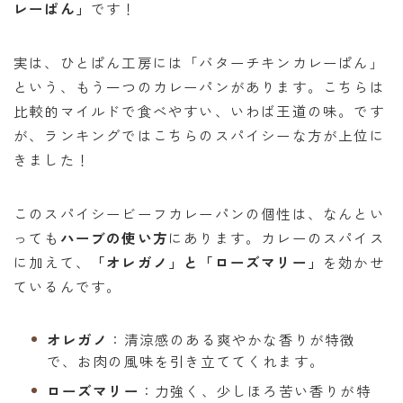
レーぱん」
です！
実は、ひとぱん工房には「バターチキンカレーぱん」
という、もう一つのカレーパンがあります。こちらは
比較的マイルドで食べやすい、いわば王道の味。です
が、ランキングではこちらのスパイシーな方が上位に
きました！
このスパイシービーフカレーパンの個性は、なんとい
っても
ハーブの使い方
にあります。カレーのスパイス
に加えて、
「オレガノ」と「ローズマリー」
を効かせ
ているんです。
オレガノ
：清涼感のある爽やかな香りが特徴
で、お肉の風味を引き立ててくれます。
ローズマリー
：力強く、少しほろ苦い香りが特