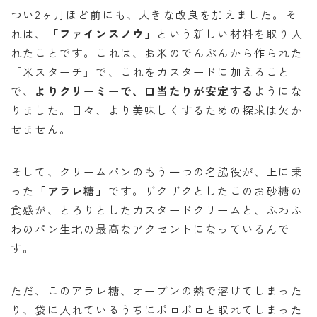
つい2ヶ月ほど前にも、大きな改良を加えました。そ
れは、
「ファインスノウ」
という新しい材料を取り入
れたことです。これは、お米のでんぷんから作られた
「米スターチ」で、これをカスタードに加えること
で、
よりクリーミーで、口当たりが安定する
ようにな
りました。日々、より美味しくするための探求は欠か
せません。
そして、クリームパンのもう一つの名脇役が、上に乗
った
「アラレ糖」
です。ザクザクとしたこのお砂糖の
食感が、とろりとしたカスタードクリームと、ふわふ
わのパン生地の最高なアクセントになっているんで
す。
ただ、このアラレ糖、オーブンの熱で溶けてしまった
り、袋に入れているうちにポロポロと取れてしまった