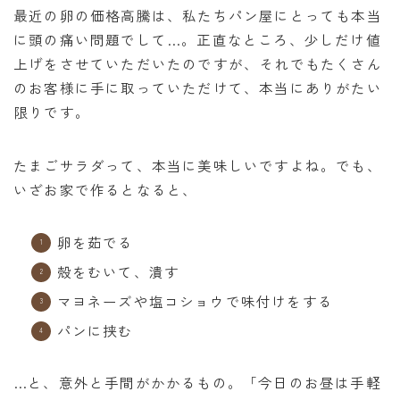
最近の卵の価格高騰は、私たちパン屋にとっても本当
に頭の痛い問題でして…。正直なところ、少しだけ値
上げをさせていただいたのですが、それでもたくさん
のお客様に手に取っていただけて、本当にありがたい
限りです。
たまごサラダって、本当に美味しいですよね。でも、
いざお家で作るとなると、
卵を茹でる
殻をむいて、潰す
マヨネーズや塩コショウで味付けをする
パンに挟む
…と、意外と手間がかかるもの。「今日のお昼は手軽