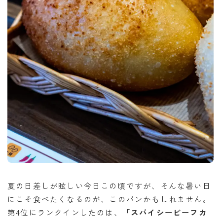
夏の日差しが眩しい今日この頃ですが、そんな暑い日
にこそ食べたくなるのが、このパンかもしれません。
第4位にランクインしたのは、
「スパイシービーフカ