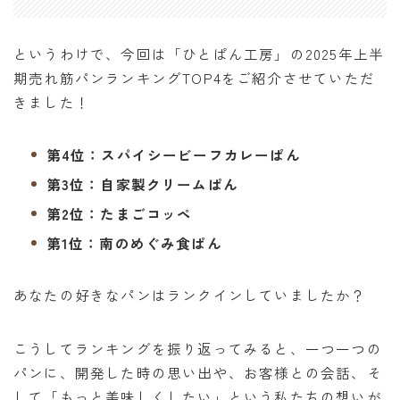
というわけで、今回は「ひとぱん工房」の2025年上半
期売れ筋パンランキングTOP4をご紹介させていただ
きました！
第4位：スパイシービーフカレーぱん
第3位：自家製クリームぱん
第2位：たまごコッペ
第1位：南のめぐみ食ぱん
あなたの好きなパンはランクインしていましたか？
こうしてランキングを振り返ってみると、一つ一つの
パンに、開発した時の思い出や、お客様との会話、そ
して「もっと美味しくしたい」という私たちの想いが