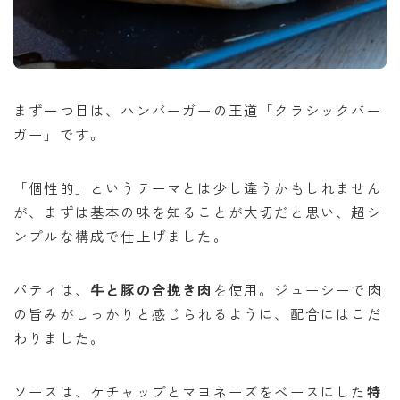
まず一つ目は、ハンバーガーの王道「クラシックバー
ガー」です。
「個性的」というテーマとは少し違うかもしれません
が、まずは基本の味を知ることが大切だと思い、超シ
ンプルな構成で仕上げました。
パティは、
牛と豚の合挽き肉
を使用。ジューシーで肉
の旨みがしっかりと感じられるように、配合にはこだ
わりました。
ソースは、ケチャップとマヨネーズをベースにした
特