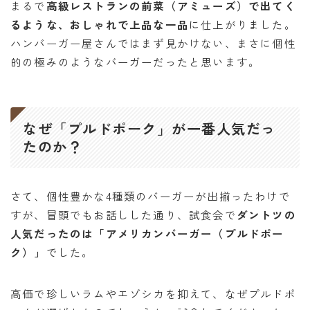
まるで
高級レストランの前菜（アミューズ）で出てく
るような、おしゃれで上品な一品
に仕上がりました。
ハンバーガー屋さんではまず見かけない、まさに個性
的の極みのようなバーガーだったと思います。
なぜ「プルドポーク」が一番人気だっ
たのか？
さて、個性豊かな4種類のバーガーが出揃ったわけで
すが、冒頭でもお話しした通り、試食会で
ダントツの
人気だったのは「アメリカンバーガー（プルドポー
ク）」
でした。
高価で珍しいラムやエゾシカを抑えて、なぜプルドポ