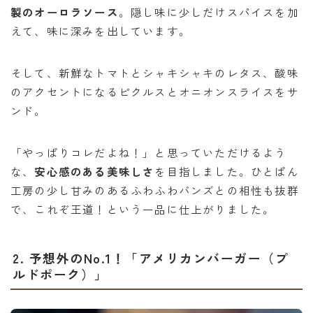
製のオーロラソース
。隠し味に少しだけスパイスを加
えて、味に深みを出しています。
そして、新鮮なトマトとシャキシャキのレタス、酸味
のアクセントになるピクルスとオニオンスライスをサ
ンド。
「やっぱりコレだよね！」と思っていただけるよう
な、
安心感のある美味しさ
を目指しました。ひとぱん
工房の少し甘みのあるふわふわバンズとの相性も抜群
で、これぞ王道！という一品に仕上がりました。
2. 予想外のNo.1！「アメリカンバーガー（プ
ルドポーク）」