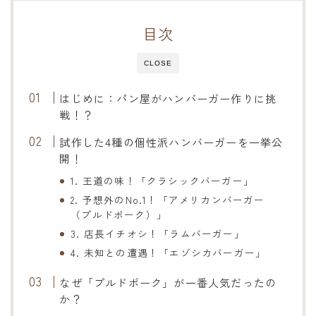
目次
CLOSE
はじめに：パン屋がハンバーガー作りに挑
戦！？
試作した4種の個性派ハンバーガーを一挙公
開！
1. 王道の味！「クラシックバーガー」
2. 予想外のNo.1！「アメリカンバーガー
（プルドポーク）」
3. 店長イチオシ！「ラムバーガー」
4. 未知との遭遇！「エゾシカバーガー」
なぜ「プルドポーク」が一番人気だったの
か？