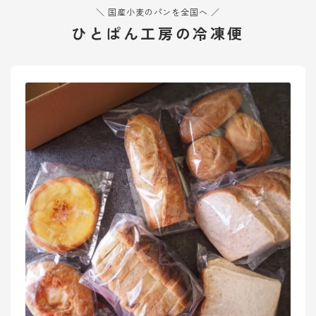
＼ 国産小麦のパンを全国へ ／
ひとぱん工房の冷凍便