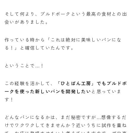
そして何より、プルドポークという最高の食材との出
会いがありました。
作っている時から「これは絶対に美味しいパンにな
る！」と確信していたんです。
ということで…！
この経験を活かして、
「ひとぱん工房」でもプルドポ
ークを使った新しいパンを開発したい
と思っていま
す！
どんなパンになるかは、まだ秘密ですが…想像するだ
けでワクワクしてきませんか？近いうちに試作を重ね
て、お店に登場させたいと考えていますので、ぜひ楽