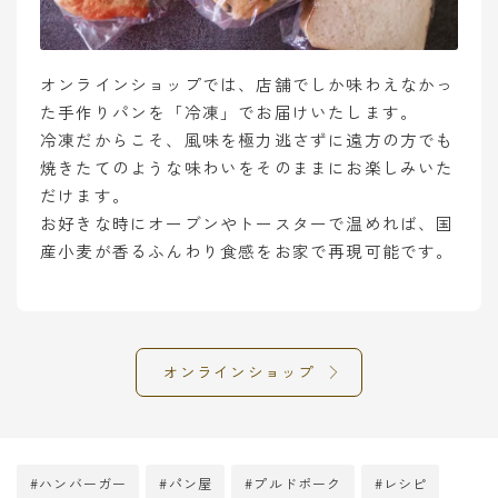
オンラインショップでは、店舗でしか味わえなかっ
た手作りパンを「冷凍」でお届けいたします。
冷凍だからこそ、風味を極力逃さずに遠方の方でも
焼きたてのような味わいをそのままにお楽しみいた
だけます。
お好きな時にオーブンやトースターで温めれば、国
産小麦が香るふんわり食感をお家で再現可能です。
Follow Me
オンラインショップ
#ハンバーガー
#パン屋
#プルドポーク
#レシピ