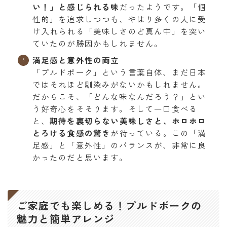
い！」と感じられる味
だったようです。「個
性的」を追求しつつも、やはり多くの人に受
け入れられる「美味しさのど真ん中」を突い
ていたのが勝因かもしれません。
満足感と意外性の両立
「プルドポーク」という言葉自体、まだ日本
ではそれほど馴染みがないかもしれません。
だからこそ、「どんな味なんだろう？」とい
う好奇心をそそります。そして一口食べる
と、
期待を裏切らない美味しさと、ホロホロ
とろける食感の驚き
が待っている。この「満
足感」と「意外性」のバランスが、非常に良
かったのだと思います。
ご家庭でも楽しめる！プルドポークの
魅力と簡単アレンジ