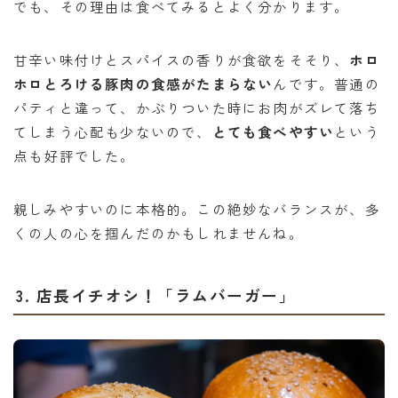
でも、その理由は食べてみるとよく分かります。
甘辛い味付けとスパイスの香りが食欲をそそり、
ホロ
ホロとろける豚肉の食感がたまらない
んです。普通の
パティと違って、かぶりついた時にお肉がズレて落ち
てしまう心配も少ないので、
とても食べやすい
という
点も好評でした。
親しみやすいのに本格的。この絶妙なバランスが、多
くの人の心を掴んだのかもしれませんね。
3. 店長イチオシ！「ラムバーガー」