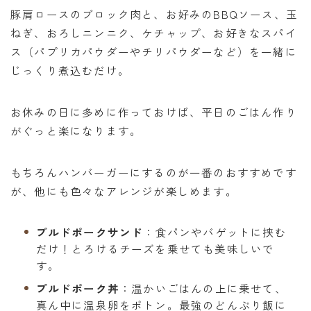
豚肩ロースのブロック肉と、お好みのBBQソース、玉
ねぎ、おろしニンニク、ケチャップ、お好きなスパイ
ス（パプリカパウダーやチリパウダーなど）を一緒に
じっくり煮込むだけ。
お休みの日に多めに作っておけば、平日のごはん作り
がぐっと楽になります。
もちろんハンバーガーにするのが一番のおすすめです
が、他にも色々なアレンジが楽しめます。
プルドポークサンド
：食パンやバゲットに挟む
だけ！とろけるチーズを乗せても美味しいで
す。
プルドポーク丼
：温かいごはんの上に乗せて、
真ん中に温泉卵をポトン。最強のどんぶり飯に