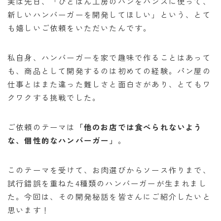
実は先日、「ひとぱん工房のパンをバンズに使って、
新しいハンバーガーを開発してほしい」という、とて
も嬉しいご依頼をいただいたんです。
私自身、ハンバーガーを家で趣味で作ることはあって
も、商品として開発するのは初めての経験。パン屋の
仕事とはまた違った難しさと面白さがあり、とてもワ
クワクする挑戦でした。
ご依頼のテーマは
「他のお店では食べられないよう
な、個性的なハンバーガー」
。
このテーマを受けて、お肉選びからソース作りまで、
試行錯誤を重ねた4種類のハンバーガーが生まれまし
た。今回は、その開発秘話を皆さんにご紹介したいと
思います！