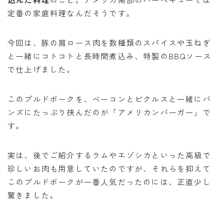
定番の家庭料理なんだそうです。
今回は、豚の肩ロース肉を数種類のスパイスや玉ねぎ
と一緒にコトコトと長時間煮込み、特製のBBQソース
で仕上げました。
このプルドポークを、ベーコンとピクルスと一緒にバ
ンズにたっぷり挟んだのが「アメリカンバーガー」で
す。
実は、後でご紹介するラムやエゾシカといった高級で
珍しいお肉も用意していたのですが、それらを抑えて
このプルドポークが一番人気だったのには、正直少し
驚きました。