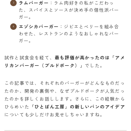
ラムバーガー
：ラム肉好きの私がこだわっ
た、スパイスとソースが決め手の個性派バー
ガー。
エゾシカバーガー
：ジビエとベリーを組み合
わせた、レストランのようなおしゃれなバー
ガー。
試作と試食会を経て、
最も評価が高かったのは「アメ
リカンバーガー（プルドポーク）」
でした。
この記事では、それぞれのバーガーがどんなものだっ
たのか、開発の裏側や、なぜプルドポークが人気だっ
たのかを詳しくお話しします。さらに、この経験から
ひらめいた
「ひとぱん工房」の新しいパンのアイデア
についても少しだけお見せしちゃいますね。