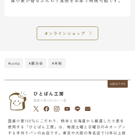
産小麦が香るふんわり食感をお家で再現可能です。
オンラインショップ
#cotta
#展示会
#米粉
ABOUT ME
ひとぱん工房
国産小麦100％のパン屋
国産小麦100％にこだわり、熊本と北海道から厳選した小麦を
使用する「ひとぱん工房」は、毎週土曜と日曜日のみオープン
する手作りパンのお店です。東京や大阪の有名店で10年以上修