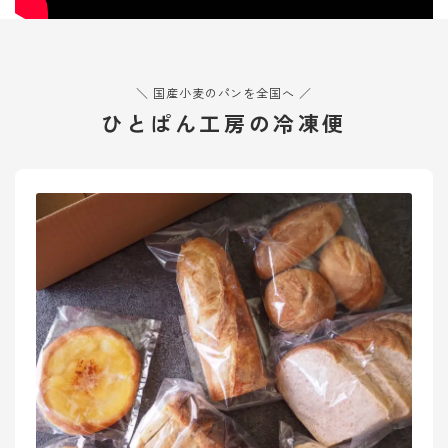
オンラインショップ
アクセス
＼ 国産小麦のパンを全国へ ／
求人
ひとぱん工房の冷凍便
お問い合わせ