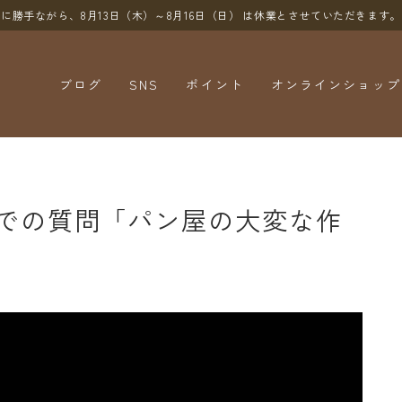
に勝手ながら、8月13日（木）～8月16日（日）
は休業とさせていただきます。
ブログ
SNS
ポイント
オンラインショップ
YouTube
X（Twitter）
Instagram
での質問「パン屋の大変な作
Threads