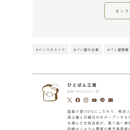
オンラ
#インスタライブ
#パン屋の仕事
#パン屋開業
ひとぱん工房
国産小麦100％のパン屋
国産小麦100％にこだわり、熊
週土曜と日曜日のみオープンする
を積んだ女性店長が、香り高い素
砂糖はミネラル豊富な鹿児島県産