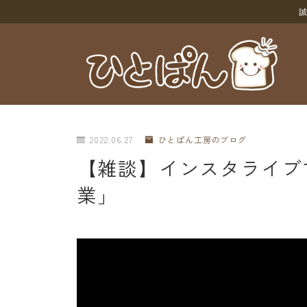
誠
2022.06.27
ひとぱん工房のブログ
【雑談】インスタライブ
業」