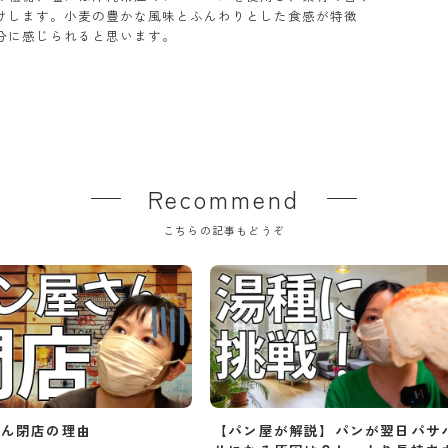
けします。小麦の豊かな風味とふんわりとした食感が特徴
分に感じられると思います。
Recommend
こちらの記事もどうぞ
さん閉店の理由
【パン屋が解説】パンが翌日パサ