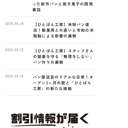
った新作パンと焼き菓子の開発
裏話
2026.06.24
【ひとぱん工房】米粉パン復
活！製菓用との違いと令和の米
騒動による影響の裏側
2026.06.23
【ひとぱん工房】スタッフさん
の健康を守る「無理をしない」
パン作りの裏側
2026.06.19
パン屋店長のリアルな日常！オ
ープン2ヶ月の壁と「ひとぱん
工房」の新たな挑戦