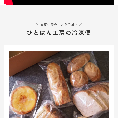
オンラインショップ
アクセス
＼ 国産小麦のパンを全国へ ／
求人
ひとぱん工房の冷凍便
お問い合わせ