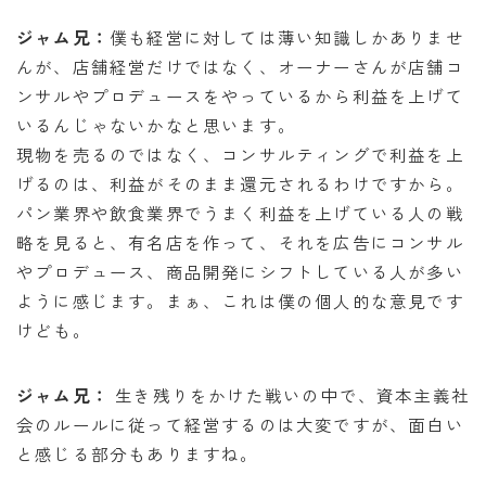
ジャム兄：
僕も経営に対しては薄い知識しかありませ
んが、店舗経営だけではなく、オーナーさんが店舗コ
ンサルやプロデュースをやっているから利益を上げて
いるんじゃないかなと思います。
現物を売るのではなく、コンサルティングで利益を上
げるのは、利益がそのまま還元されるわけですから。
パン業界や飲食業界でうまく利益を上げている人の戦
略を見ると、有名店を作って、それを広告にコンサル
やプロデュース、商品開発にシフトしている人が多い
ように感じます。まぁ、これは僕の個人的な意見です
けども。
ジャム兄：
生き残りをかけた戦いの中で、資本主義社
会のルールに従って経営するのは大変ですが、面白い
と感じる部分もありますね。