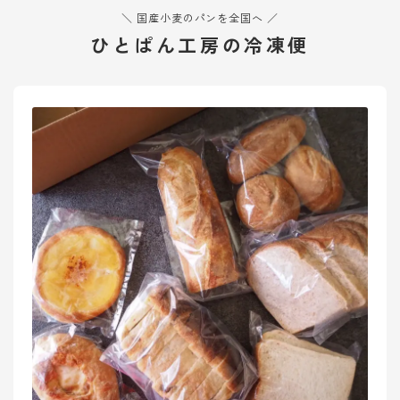
＼ 国産小麦のパンを全国へ ／
ひとぱん工房の冷凍便