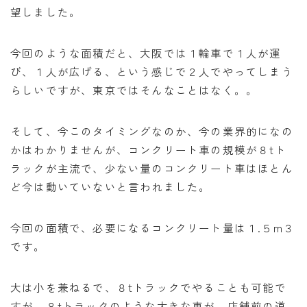
望しました。
今回のような面積だと、大阪では１輪車で１人が運
び、１人が広げる、という感じで２人でやってしまう
らしいですが、東京ではそんなことはなく。。
そして、今このタイミングなのか、今の業界的になの
かはわかりませんが、コンクリート車の規模が８tト
ラックが主流で、少ない量のコンクリート車はほとん
ど今は動いていないと言われました。
今回の面積で、必要になるコンクリート量は１.５m３
です。
大は小を兼ねるで、８tトラックでやることも可能で
すが、８tトラックのような大きな車が、店舗前の道