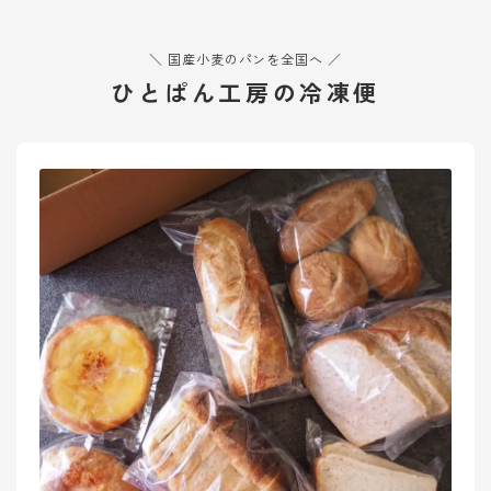
＼ 国産小麦のパンを全国へ ／
ひとぱん工房の冷凍便