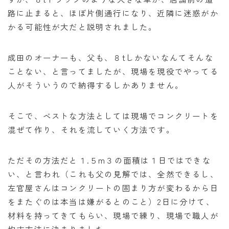
路に止まると、ほぼ片側通行になり、近隣に迷惑がか
かる可能性が大だと説明されました。
成田のオーナーも、父も、８tしかないなんてそんな
ことない、と言ってましたが、現場を現役でやってる
人がそういうので納得するしかありません。
そこで、ベストな方法としては現場でコンクリートを
混ぜて作り、それを流していく方法です。
ただその方法だと１.５m３の面積は１日ではできな
い、と言われ（これも父の見解では、全然できるし、
左官屋さんはコンクリートの固まり方が変わるから日
をまたぐのは本当は嫌がるとのこと）2日に分けて、
材料を持ってきてもらい、現場で練り、現場で職人が
均す方法に決まりました。