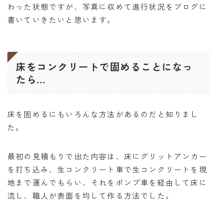
オンラインショップ
わった状態ですが、写真に収めて進行状況をブログに
書いていきたいと思います。
アクセス
求人
床をコンクリートで固めることになっ
たら…
お問い合わせ
床を固めるにもいろんな方法があるのだと知りまし
た。
最初の見積もりで出た内容は、床にグリットアンカー
を打ち込み、生コンクリート車で生コンクリートを現
地まで運んでもらい、それをポンプ車を経由して床に
流し、職人が表面を均して作る方法でした。