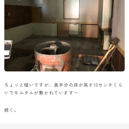
ちょっと暗いですが、奥半分の床が高さ10センチくら
いでモルタルが敷かれています〜
続く。