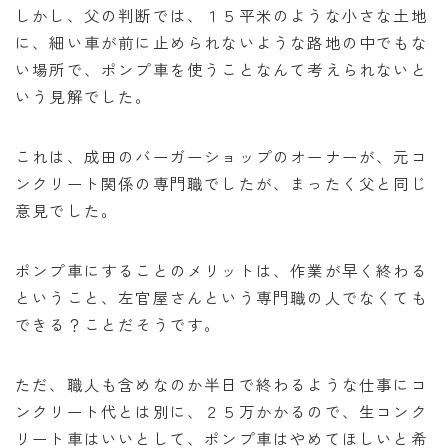
しかし、父の判断では、１５平米のような小さな土地
に、細い車が前に止められないような路地の中でもな
い場所で、ポンプ車を使うことなんて考えられないと
いう見解でした。
これは、成田のバーガーショップのオーナーが、元コ
ンクリート関係の専門職でしたが、まったく父と同じ
意見でした。
ポンプ車にすることのメリットは、作業が早く終わる
ということ、左官屋さんという専門職の人でなくても
できる？ことだそうです。
ただ、職人も含めなのか半日で終わるような仕事にコ
ンクリート代とは別に、２５万かかるので、生コンク
リート車はいいとして、ポンプ車はやめてほしいと希