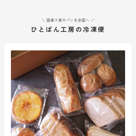
オンラインショップ
アクセス
＼ 国産小麦のパンを全国へ ／
ひとぱん工房の冷凍便
求人
お問い合わせ