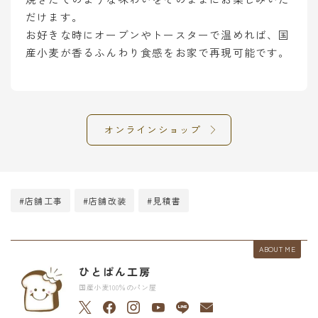
だけます。
お好きな時にオーブンやトースターで温めれば、国
産小麦が香るふんわり食感をお家で再現可能です。
オンラインショップ
#店舗工事
#店舗改装
#見積書
ABOUT ME
ひとぱん工房
国産小麦100％のパン屋