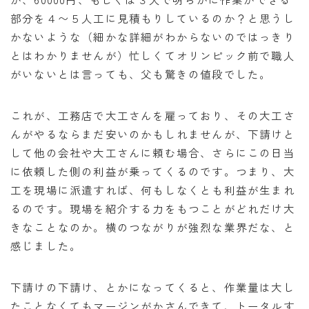
部分を４〜５人工に見積もりしているのか？と思うし
かないような（細かな詳細がわからないのではっきり
とはわかりませんが）忙しくてオリンピック前で職人
がいないとは言っても、父も驚きの値段でした。
これが、工務店で大工さんを雇っており、その大工さ
んがやるならまだ安いのかもしれませんが、下請けと
して他の会社や大工さんに頼む場合、さらにこの日当
に依頼した側の利益が乗ってくるのです。つまり、大
工を現場に派遣すれば、何もしなくとも利益が生まれ
るのです。現場を紹介する力をもつことがどれだけ大
きなことなのか。横のつながりが強烈な業界だな、と
感じました。
下請けの下請け、とかになってくると、作業量は大し
たことなくてもマージンがかさんできて、トータルす