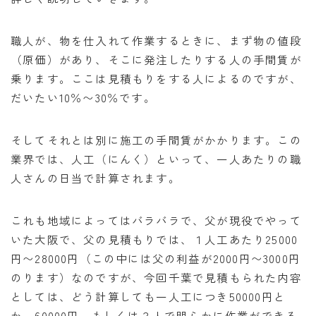
職人が、物を仕入れて作業するときに、まず物の値段
（原価）があり、そこに発注したりする人の手間賃が
乗ります。ここは見積もりをする人によるのですが、
だいたい10％〜30％です。
そしてそれとは別に施工の手間賃がかかります。この
業界では、人工（にんく）といって、一人あたりの職
人さんの日当で計算されます。
これも地域によってはバラバラで、父が現役でやって
いた大阪で、父の見積もりでは、１人工あたり25000
円〜28000円（この中には父の利益が2000円〜3000円
のります）なのですが、今回千葉で見積もられた内容
としては、どう計算しても一人工につき50000円と
か、60000円、もしくは３人で明らかに作業ができる