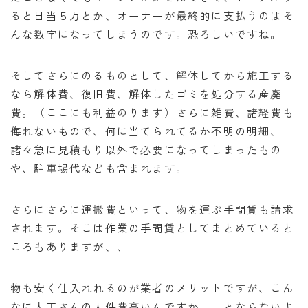
ると日当５万とか、オーナーが最終的に支払うのはそ
んな数字になってしまうのです。恐ろしいですね。
そしてさらにのるものとして、解体してから施工する
なら解体費、復旧費、解体したゴミを処分する産廃
費。（ここにも利益のります）さらに雑費、諸経費も
侮れないもので、何に当てられてるか不明の明細、
諸々急に見積もり以外で必要になってしまったもの
や、駐車場代なども含まれます。
さらにさらに運搬費といって、物を運ぶ手間賃も請求
されます。そこは作業の手間賃としてまとめていると
ころもありますが、、
物も安く仕入れれるのが業者のメリットですが、こん
なに大工さんの人件費高いんですか。。とならないよ