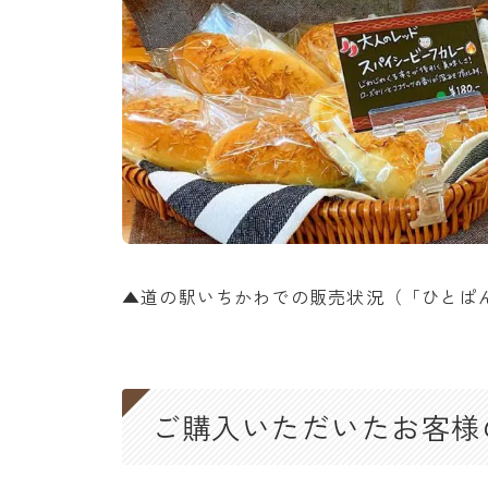
▲道の駅いちかわでの販売状況（「ひとぱ
ご購入いただいたお客様