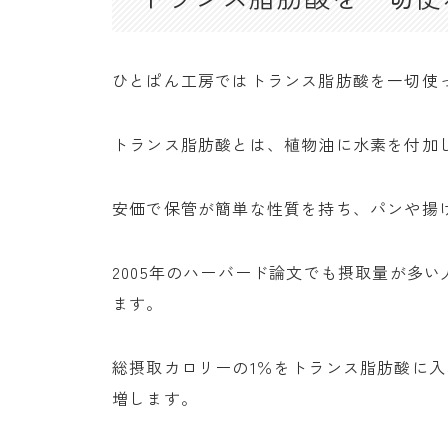
ひとぱん工房ではトランス脂肪酸を一切使
トランス脂肪酸とは、植物油に水素を付加
安価で保管が簡単な性質を持ち、パンや揚
2005年のハーバード論文でも摂取量が多
ます。
総摂取カロリーの1％をトランス脂肪酸に
増します。