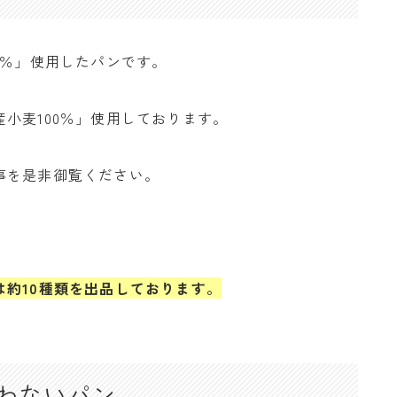
0％」使用したパンです。
小麦100％」使用しております。
事を是非御覧ください。
は約10種類を出品しております。
わないパン