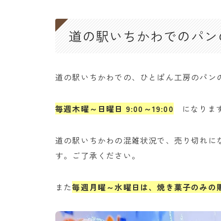
道の駅いちかわでのパン
道の駅いちかわでの、ひとぱん工房のパン
毎週木曜～日曜日 9:00～19:00
になりま
道の駅いちかわの混雑状況で、売り切れに
す。ご了承ください。
また
毎週月曜～水曜日は、焼き菓子のみの