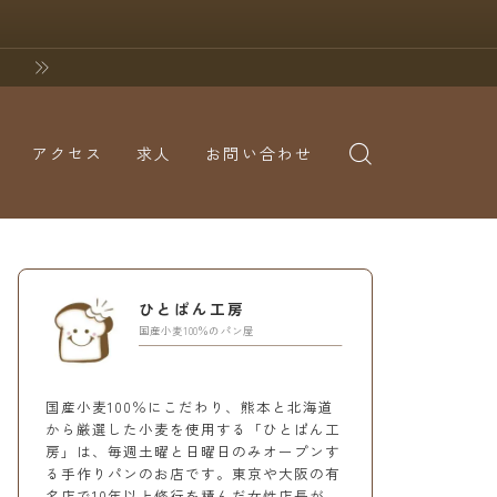
アクセス
求人
お問い合わせ
ひとぱん工房
国産小麦100％のパン屋
国産小麦100％にこだわり、熊本と北海道
から厳選した小麦を使用する「ひとぱん工
房」は、毎週土曜と日曜日のみオープンす
る手作りパンのお店です。東京や大阪の有
名店で10年以上修行を積んだ女性店長が、