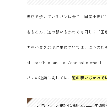
当店で焼いているパンは全て「国産小麦10
もちろん、道の駅いちかわでも同じく「国産
国産小麦を選ぶ理由については、以下の記
https://hitopan.shop/domestic-wheat
パンの種類に関しては、
道の駅いちかわで
トランス脂肪酸を一切使