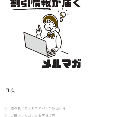
目次
道の駅いちかわでのパンの販売日時
ご購入いただいたお客様の声