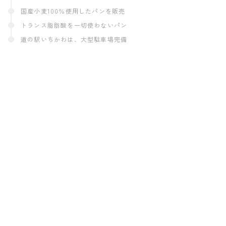
国産小麦100％使用したパンを販売
トランス脂肪酸を一切使わないパン
道の駅いちかわは、大型駐車場完備