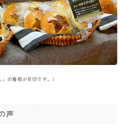
ん」の看板が目印です。）
の声