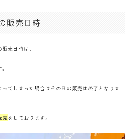
の販売日時
の販売日時は、
す。
なってしまった場合はその日の販売は終了となりま
販売
をしております。