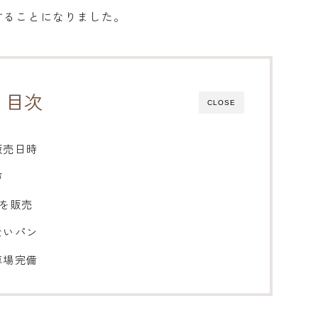
することになりました。
目次
CLOSE
販売日時
声
ンを販売
ないパン
車場完備