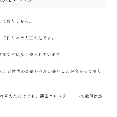
っておりません。
して作られた人工の油です。
げ物などに多く使われています。
い人ほど体内の炎症レベルが高いことが分かっており
入れ替えただけでも、悪玉コレステロールの数値は激