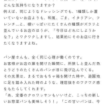
どんな気持ちになりますか？
例えば、同じようなドレッシングでも、1種類しか置
いていないお店よりも、和風、ごま、イタリアン、フ
レンチ…と、棚いっぱいにたくさんの種類がズラリと
並んでいるお店のほうが、「今日はどれにしようか
な？」とワクワクしますし、結果的にそのお店に行き
たくなりますよね。
パン屋さんも、全く同じ心理が働くのです。
お客様がお店の扉を開けた瞬間に、所狭しと並んだ色
とりどりのたくさんのパンが目に飛び込んでくる。
その光景は、まるでおもちゃ箱を開けた時や、遊園地
に足を踏み入れた時のような、理屈抜きのワクワク感
をもたらしてくれます。
「あ、定番のクロワッサンもいいけど、こっちの新し
いお惣菜パンも美味しそう！」「この甘いパンは、今