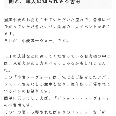
側と、職人の知られざる苦労
国産小麦のお話をさせていただいた流れで、皆様にぜ
ひ知っていただきたいパン業界の一大イベントがあり
ます。
それが「
小麦ヌーヴォー
」です。
市川の店舗などに通ってくださっているお客様の中に
は、見覚えがある方もいらっしゃるかもしれません
ね。
この「小麦ヌーヴォー」は、先ほどご紹介したアグリ
システムさんなどが主宰となり、毎年秋に開催されて
いるパンのお祭りです。
簡単に言ってしまえば、「ボジョレー・ヌーヴォー」
の小麦版です。
その年の夏に収穫されたばかりのフレッシュな「新