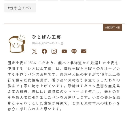
#焼き立てパン
ABOUT ME
ひとぱん工房
国産小麦100％のパン屋
国産小麦100％にこだわり、熊本と北海道から厳選した小麦を
使用する「ひとぱん工房」は、毎週土曜と日曜日のみオープン
する手作りパンのお店です。東京や大阪の有名店で10年以上修
行を積んだ女性店長が、香り高い素材を引き立てるこだわりの
製法で丁寧に焼き上げています。砂糖はミネラル豊富な鹿児島
県産の粗糖、塩には沖縄県産のシママースを使用し、素材の旨
みを最大限に引き出したパンをお届けします。小麦の豊かな風
味とふんわりとした食感が特徴で、どれも素材本来の味わいを
存分に感じられると思います。