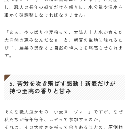
し、職人の長年の感覚だけを頼りに、水分量や温度を
細かく微調整しなければなりません。
「あぁ、やっぱり小麦粉って、太陽と土と水が育んだ
大自然の恵みなんだなぁ」と、新麦の生地に触れるた
びに、農業の奥深さと自然の偉大さを痛感させられま
す。
5. 苦労を吹き飛ばす感動！新麦だけが
持つ至高の香りと甘み
そんな職人泣かせの「小麦ヌーヴォー」ですが、なぜ
私たちが毎年毎年、こぞって参加するのか。
それは、その大変さを補って余りあるほどの、
圧倒的