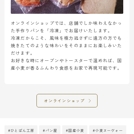
オンラインショップでは、店舗でしか味わえなかっ
た手作りパンを「冷凍」でお届けいたします。
冷凍だからこそ、風味を極力逃さずに遠方の方でも
焼きたてのような味わいをそのままにお楽しみいた
だけます。
お好きな時にオーブンやトースターで温めれば、国
産小麦が香るふんわり食感をお家で再現可能です。
オンラインショップ
#ひとぱん工房
#パン屋
#国産小麦
#小麦ヌーヴォー