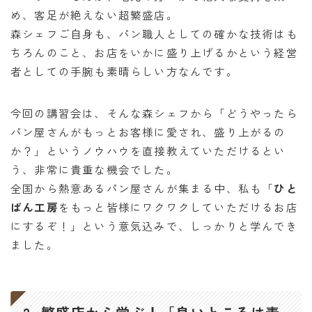
め、客足が絶えない超繁盛店。
森シェフご自身も、パン職人としての確かな技術はも
ちろんのこと、お店をいかに盛り上げるかという経営
者としての手腕も素晴らしい方なんです。
今回の講習会は、そんな森シェフから「どうやったら
パン屋さんがもっとお客様に愛され、盛り上がるの
か？」というノウハウを直接教えていただけるとい
う、非常に貴重な機会でした。
全国から熱意あるパン屋さんが集まる中、私も「
ひと
ぱん工房
をもっと皆様にワクワクしていただけるお店
にするぞ！」という意気込みで、しっかりと学んでき
ました。