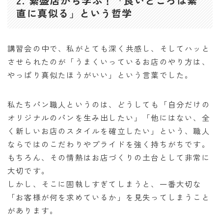
2. 繁盛店から学ぶ！「良いところは素
直に真似る」という哲学
講習会の中で、私がとても深く共感し、そしてハッと
させられたのが「うまくいっているお店のやり方は、
やっぱり真似たほうがいい」という言葉でした。
私たちパン職人というのは、どうしても「自分だけの
オリジナルのパンを生み出したい」「他にはない、全
く新しいお店のスタイルを確立したい」という、職人
ならではのこだわりやプライドを強く持ちがちです。
もちろん、その情熱はお店づくりの土台として非常に
大切です。
しかし、そこに固執しすぎてしまうと、一番大切な
「お客様が何を求めているか」を見失ってしまうこと
があります。