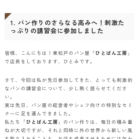
1. パン作りのさらなる高みへ！刺激た
っぷりの講習会に参加しました
皆様、こんにちは！東松戸のパン屋「
ひとぱん工房
」
で店長をしております、ひとみです。
さて、今回は私が先日参加してきた、とっても刺激的
なパンの講習会について、少し熱く語らせてくださ
い。
実は先日、パン屋の経営者やシェフ向けの特別なセミ
ナーに足を運んできました。
私たち「
ひとぱん工房
」のパン作りは、毎日の積み重
ねが大切ですが、それと同時に外の世界から新しい風
を取り入れることも、お店を成長させるためには欠か