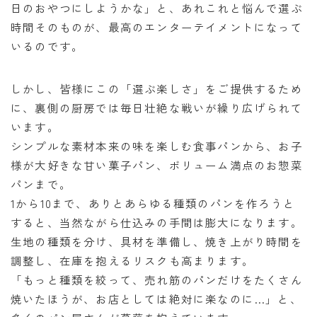
日のおやつにしようかな」と、あれこれと悩んで選ぶ
時間そのものが、最高のエンターテイメントになって
いるのです。
しかし、皆様にこの「選ぶ楽しさ」をご提供するため
に、裏側の厨房では毎日壮絶な戦いが繰り広げられて
います。
シンプルな素材本来の味を楽しむ食事パンから、お子
様が大好きな甘い菓子パン、ボリューム満点のお惣菜
パンまで。
1から10まで、ありとあらゆる種類のパンを作ろうと
すると、当然ながら仕込みの手間は膨大になります。
生地の種類を分け、具材を準備し、焼き上がり時間を
調整し、在庫を抱えるリスクも高まります。
「もっと種類を絞って、売れ筋のパンだけをたくさん
焼いたほうが、お店としては絶対に楽なのに…」と、