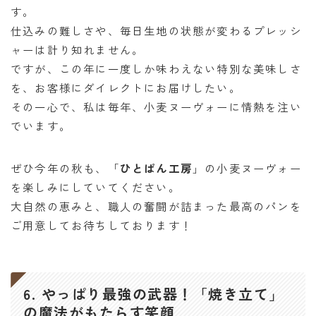
す。
仕込みの難しさや、毎日生地の状態が変わるプレッシ
ャーは計り知れません。
ですが、この年に一度しか味わえない特別な美味しさ
を、お客様にダイレクトにお届けしたい。
その一心で、私は毎年、小麦ヌーヴォーに情熱を注い
でいます。
ぜひ今年の秋も、「
ひとぱん工房
」の小麦ヌーヴォー
を楽しみにしていてください。
大自然の恵みと、職人の奮闘が詰まった最高のパンを
ご用意してお待ちしております！
6. やっぱり最強の武器！「焼き立て」
の魔法がもたらす笑顔