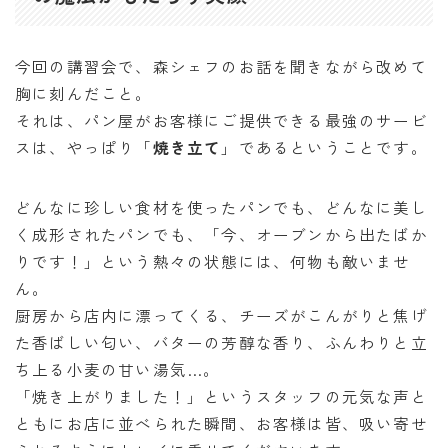
今回の講習会で、森シェフのお話を聞きながら改めて
胸に刻んだこと。
それは、パン屋がお客様にご提供できる最強のサービ
スは、やっぱり「
焼き立て
」であるということです。
どんなに珍しい食材を使ったパンでも、どんなに美し
く成形されたパンでも、「今、オーブンから出たばか
りです！」という熱々の状態には、何物も敵いませ
ん。
厨房から店内に漂ってくる、チーズがこんがりと焦げ
た香ばしい匂い、バターの芳醇な香り、ふんわりと立
ち上る小麦の甘い湯気…。
「焼き上がりました！」というスタッフの元気な声と
ともにお店に並べられた瞬間、お客様は皆、吸い寄せ