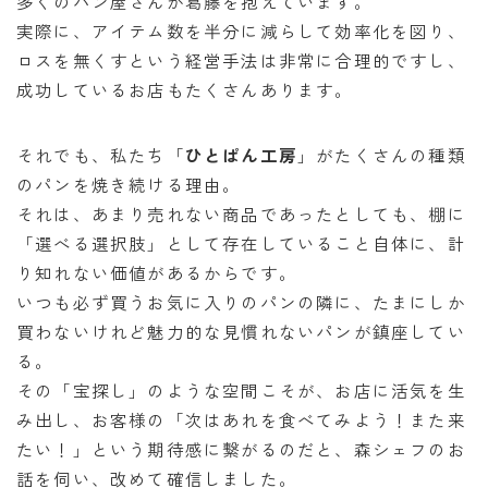
多くのパン屋さんが葛藤を抱えています。
実際に、アイテム数を半分に減らして効率化を図り、
ロスを無くすという経営手法は非常に合理的ですし、
成功しているお店もたくさんあります。
それでも、私たち「
ひとぱん工房
」がたくさんの種類
のパンを焼き続ける理由。
それは、あまり売れない商品であったとしても、棚に
「選べる選択肢」として存在していること自体に、計
り知れない価値があるからです。
いつも必ず買うお気に入りのパンの隣に、たまにしか
買わないけれど魅力的な見慣れないパンが鎮座してい
る。
その「宝探し」のような空間こそが、お店に活気を生
み出し、お客様の「次はあれを食べてみよう！また来
たい！」という期待感に繋がるのだと、森シェフのお
話を伺い、改めて確信しました。