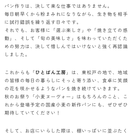
パン作りは、決して楽な仕事ではありません。
毎日朝早くから粉まみれになりながら、生き物を相手
に試行錯誤を繰り返す日々です。
それでも、お客様に「選ぶ楽しさ」や「焼き立ての感
動」、そして「旬の美味しさ」を味わっていただくた
めの努力は、決して惜しんではいけないと強く再認識
しました。
これからも「
ひとぱん工房
」は、東松戸の地で、地域
の皆様の毎日の暮らしにそっと寄り添い、食卓に笑顔
の花を咲かせるようなパンを焼き続けていきます。
秋のお祭り「小麦ヌーヴォー」はもちろんのこと、こ
れから登場予定の国産小麦の新作パンにも、ぜひぜひ
期待していてください！
そして、お店にいらした際は、棚いっぱいに並ぶたく