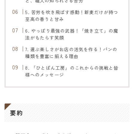
と、職人の知られざる苦労
5. 苦労を吹き飛ばす感動！新麦だけが持つ
至高の香りと甘み
6. やっぱり最強の武器！「焼き立て」の魔
法がもたらす笑顔
7. 選ぶ楽しさがお店の活気を作る！パンの
種類を豊富に揃える理由
8. 「ひとぱん工房」のこれからの挑戦と皆
様へのメッセージ
要約