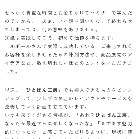
せっかく貴重な時間とお金をかけてセミナーで学んだ
のですから、「あぁ、いい話を聞いたな」で終わらせ
てしまっては、何の意味もありません。
知識は実践してこそ、初めて価値を持ちます。
エルポールさんで実際に成功している、ご来店される
お客様を楽しませるための陳列方法や、商品展開のア
イデアなど、数え切れないほどのヒントをいただきま
した。
早速、「
ひとぱん工房
」でも導入できるものをピック
アップして、少しずつお店のレイアウトやサービスを
改善していく計画を立てています。
いつも来てくださる皆様が、「あれ？
ひとぱん工房
、
なんだか最近さらに楽しくなったな」「ますます魅力
的になったな」と感じていただけるように、現状に満