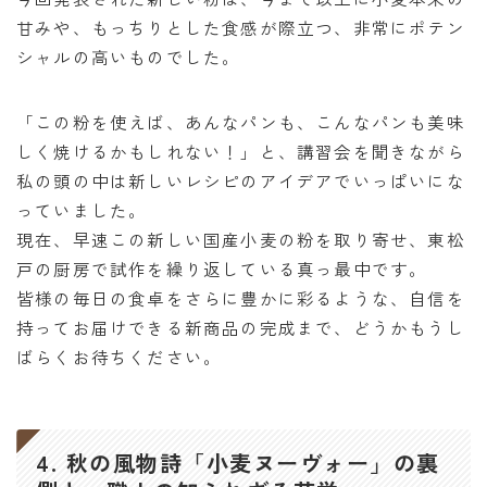
甘みや、もっちりとした食感が際立つ、非常にポテン
シャルの高いものでした。
「この粉を使えば、あんなパンも、こんなパンも美味
しく焼けるかもしれない！」と、講習会を聞きながら
私の頭の中は新しいレシピのアイデアでいっぱいにな
っていました。
現在、早速この新しい国産小麦の粉を取り寄せ、東松
戸の厨房で試作を繰り返している真っ最中です。
皆様の毎日の食卓をさらに豊かに彩るような、自信を
持ってお届けできる新商品の完成まで、どうかもうし
ばらくお待ちください。
4. 秋の風物詩「小麦ヌーヴォー」の裏