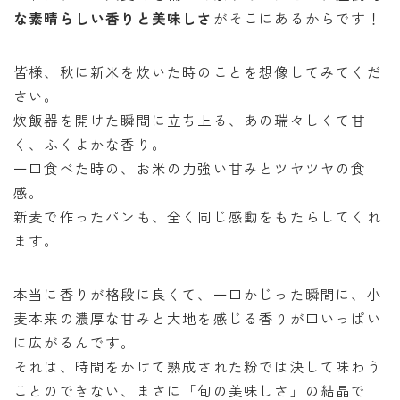
な素晴らしい香りと美味しさ
がそこにあるからです！
皆様、秋に新米を炊いた時のことを想像してみてくだ
さい。
炊飯器を開けた瞬間に立ち上る、あの瑞々しくて甘
く、ふくよかな香り。
一口食べた時の、お米の力強い甘みとツヤツヤの食
感。
新麦で作ったパンも、全く同じ感動をもたらしてくれ
ます。
本当に香りが格段に良くて、一口かじった瞬間に、小
麦本来の濃厚な甘みと大地を感じる香りが口いっぱい
に広がるんです。
それは、時間をかけて熟成された粉では決して味わう
ことのできない、まさに「旬の美味しさ」の結晶で