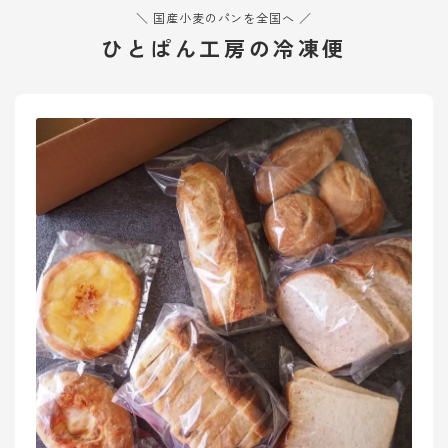
＼ 国産小麦のパンを全国へ ／
ひとぱん工房の冷凍便