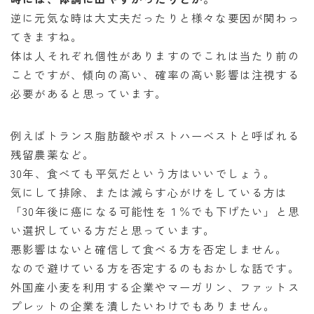
逆に元気な時は大丈夫だったりと様々な要因が関わっ
てきますね。
体は人それぞれ個性がありますのでこれは当たり前の
ことですが、傾向の高い、確率の高い影響は注視する
必要があると思っています。
例えばトランス脂肪酸やポストハーベストと呼ばれる
残留農薬など。
30年、食べても平気だという方はいいでしょう。
気にして排除、または減らす心がけをしている方は
「30年後に癌になる可能性を１％でも下げたい」と思
い選択している方だと思っています。
悪影響はないと確信して食べる方を否定しません。
なので避けている方を否定するのもおかしな話です。
外国産小麦を利用する企業やマーガリン、ファットス
プレットの企業を潰したいわけでもありません。