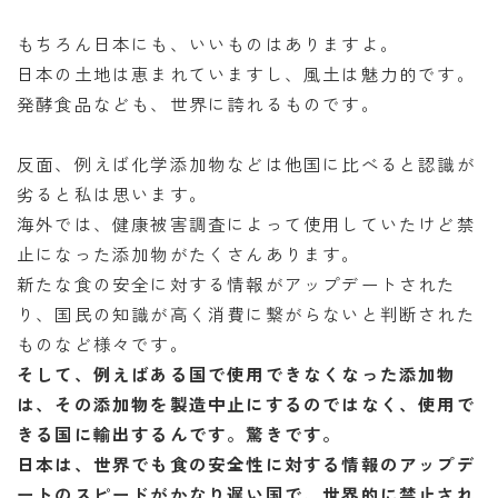
もちろん日本にも、いいものはありますよ。
日本の土地は恵まれていますし、風土は魅力的です。
発酵食品なども、世界に誇れるものです。
反面、例えば化学添加物などは他国に比べると認識が
劣ると私は思います。
海外では、健康被害調査によって使用していたけど禁
止になった添加物がたくさんあります。
新たな食の安全に対する情報がアップデートされた
り、国民の知識が高く消費に繋がらないと判断された
ものなど様々です。
そして、例えばある国で使用できなくなった添加物
は、その添加物を製造中止にするのではなく、使用で
きる国に輸出するんです。驚きです。
日本は、世界でも食の安全性に対する情報のアップデ
ートのスピードがかなり遅い国で、世界的に禁止され