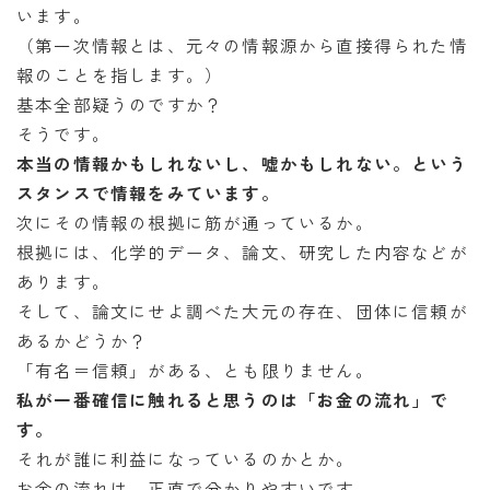
います。
（第一次情報とは、元々の情報源から直接得られた情
報のことを指します。）
基本全部疑うのですか？
そうです。
本当の情報かもしれないし、嘘かもしれない。という
スタンスで情報をみています。
次にその情報の根拠に筋が通っているか。
根拠には、化学的データ、論文、研究した内容などが
あります。
そして、論文にせよ調べた大元の存在、団体に信頼が
あるかどうか？
「有名＝信頼」がある、とも限りません。
私が一番確信に触れると思うのは「お金の流れ」で
す。
それが誰に利益になっているのかとか。
お金の流れは、正直で分かりやすいです。