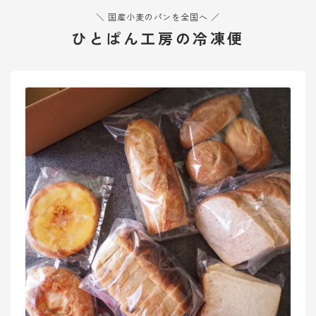
＼ 国産小麦のパンを全国へ ／
ひとぱん工房の冷凍便