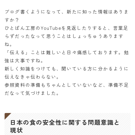
オンラインショップ
ブログ書くようになって、新たに知った情報はありま
アクセス
すか？
ひとぱん工房のYouTubeを見返したりすると、言葉足
求人
らずだったなって思うことはしょっちゅうあります
ね。
「伝える」ことは難しいと日々痛感しております。勉
お問い合わせ
強は大事ですね。
新しく知識をつけても、聞いている方に分かるように
伝えなきゃ伝わらない。
参照資料の準備もちゃんとしていないなど、準備不足
だなって気づけました。
日本の食の安全性に関する問題意識と
現状