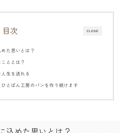
目次
CLOSE
込めた思いとは？
なこととは？
な人生を送れる
、ひとぱん工房のパンを作り続けます
に込めた思いとは？