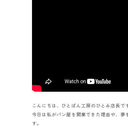
こんにちは、ひとぱん工房のひとみ店長で
今日は私がパン屋を開業できた理由や、夢
す。