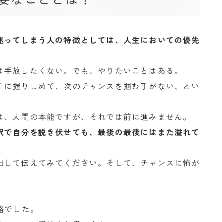
迷ってしまう人の特徴としては、人生においての優先
。
は手放したくない。でも、やりたいことはある。
手に握りしめて、次のチャンスを掴む手がない、とい
は、人間の本能ですが、それでは前に進みません。
訳で自分を説き伏せても、最後の最後にはまた溢れて
出して伝えてみてください。そして、チャンスに怖が
格でした。