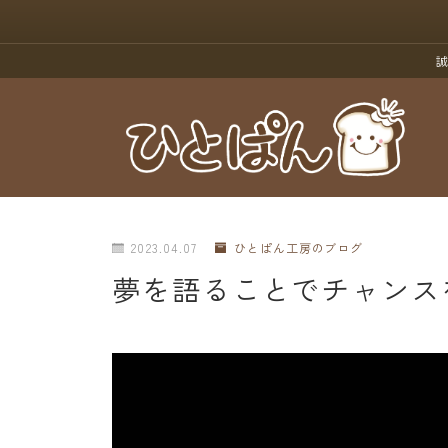
誠
2023.04.07
ひとぱん工房のブログ
夢を語ることでチャンス