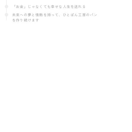
「お金」じゃなくても幸せな人生を送れる
未来への夢と情熱を持って、ひとぱん工房のパン
を作り続けます