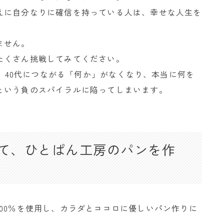
えに自分なりに確信を持っている人は、幸せな人生を
ません。
たくさん挑戦してみてください。
代、40代につながる「何か」がなくなり、本当に何を
という負のスパイラルに陥ってしまいます。
て、ひとぱん工房のパンを作
00％を使用し、カラダとココロに優しいパン作りに