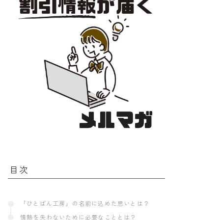
目次
「ひとぱん工房」の名前に込めた思いとは？
情熱を失わないために必要なこととは？