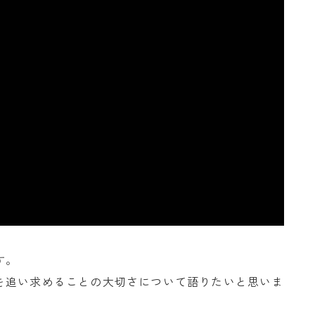
す。
を追い求めることの大切さについて語りたいと思いま