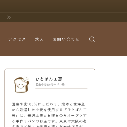
アクセス
求人
お問い合わせ
ひとぱん工房
国産小麦100％のパン屋
国産小麦100％にこだわり、熊本と北海道
から厳選した小麦を使用する「ひとぱん工
房」は、毎週土曜と日曜日のみオープンす
る手作りパンのお店です。東京や大阪の有
名店で10年以上修行を積んだ女性店長が、