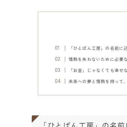
「ひとぱん工房」の名前に
情熱を失わないために必要
「お金」じゃなくても幸せ
未来への夢と情熱を持って
「ひとぱん工房」の名前