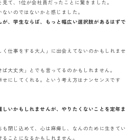
を見て、1位が会社員だったことに驚きました。
いないのではないかと感じました。
んが、学生ならば、もっと幅広い選択肢があるはずで
しく仕事をする大人」に出会えてないのかもしれませ
せば大丈夫」とでも言ってるのかもしれません。
幸せにしてくれる。という考え方はナンセンスです
難しいかもしれませんが、やりたくないことを定年ま
ちも閉じ込めて、心は麻痺し、なんのために生きてい
けることになるかもしれません。