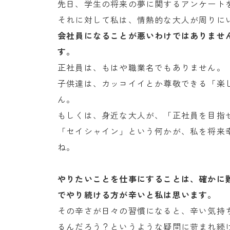
先日、学生の将来の夢に関するアンケート
それに対して私は、情熱的な大人が周りに
会社員になることが悪いわけではありませ
す。
正社員は、もはや職業名でもありません。
子供達は、カッコイイとか尊敬できる「楽
ん。
もしくは、身近な大人が、「正社員を目指
「セイシャイン」という何かが、私を将来
ね。
やりたいことを仕事にすることは、確かに
でやり続ける方が辛いと私は思います。
その辛さが日々の習慣になると、辛い気持
るんだろう？というような疑問に苛まれ続