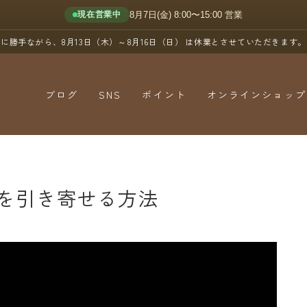
8月7日(金) 8:00〜15:00 営業
現在営業中
に勝手ながら、8月13日（木）～8月16日（日）
は休業とさせていただきます。
ブログ
SNS
ポイント
オンラインショップ
YouTube
X（Twitter）
Instagram
を引き寄せる方法
Threads