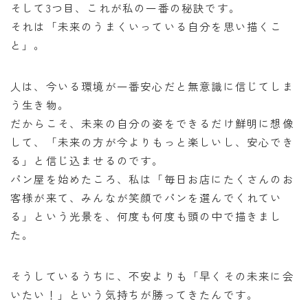
そして3つ目、これが私の一番の秘訣です。
それは「未来のうまくいっている自分を思い描くこ
と」。
人は、今いる環境が一番安心だと無意識に信じてしま
う生き物。
だからこそ、未来の自分の姿をできるだけ鮮明に想像
して、「未来の方が今よりもっと楽しいし、安心でき
る」と信じ込ませるのです。
パン屋を始めたころ、私は「毎日お店にたくさんのお
客様が来て、みんなが笑顔でパンを選んでくれてい
る」という光景を、何度も何度も頭の中で描きまし
た。
そうしているうちに、不安よりも「早くその未来に会
いたい！」という気持ちが勝ってきたんです。