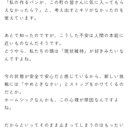
オンラインショップ
「私の作るパンが、この町の皆さんに気に入ってもら
えなかったら？」と、考え出すとキリがなかったのを
覚えています。
アクセス
求人
あとで知ったのですが、こうした不安は人間の本能に
近いものなんだそうです。
お問い合わせ
どうやら、私たちの頭は「現状維持」が好きみたいな
んですよね。
今の状態が安全で安心だと感じているから、新しい挑
戦には「やめときなさい」とストップをかけてくるの
だとか。
ホームシックなんかも、この心理が原因なんですよ
ね。
だからといってそのまま止まってしまうのはもったい