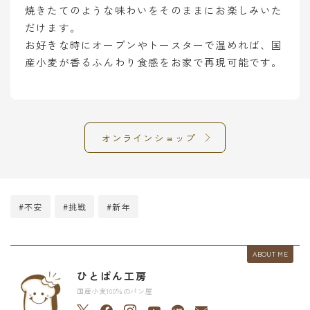
焼きたてのような味わいをそのままにお楽しみいた
だけます。
お好きな時にオーブンやトースターで温めれば、国
産小麦が香るふんわり食感をお家で再現可能です。
オンラインショップ
#不安
#挑戦
#新年
ABOUT ME
ひとぱん工房
国産小麦100％のパン屋