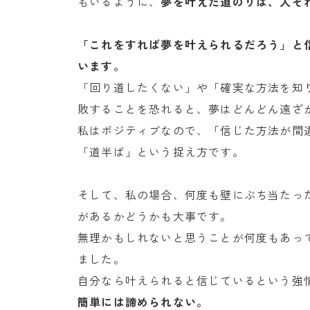
もいるように、
夢を叶えた道のりは、人そ
「これをすれば夢を叶えられるだろう」と
います。
「回り道したくない」や「確実な方法を知
敗することを恐れると、夢はどんどん遠ざ
私はポジティブなので、「信じた方法が間
「道半ば」という捉え方です。
そして、私の場合、何度も壁にぶち当たっ
があるかどうかも大事です。
無理かもしれないと思うことが何度もあっ
ました。
自分なら叶えられると信じているという強
簡単には諦められない。