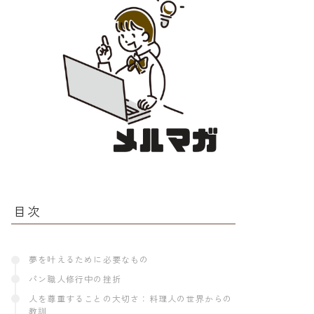
目次
夢を叶えるために必要なもの
パン職人修行中の挫折
人を尊重することの大切さ：料理人の世界からの
教訓