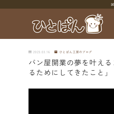
誠
2023.03.16
ひとぱん工房のブログ
パン屋開業の夢を叶える
るためにしてきたこと」