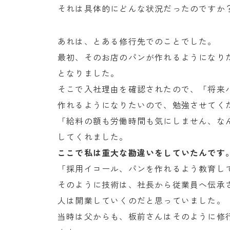
それは具体的にどんな状況だったのですか
あれは、とある修行先でのことでした。
最初、そのお店のパンが作れるようになり
となりました。
そこで入社理由を確認されたので、「将来
作れるようになりたいので、勉強させてく
「給料の額も労働時間も気にしません、な
してくれました。
ここで私は重大な勘違いをしていたんです
「採用イコール、パンを作れるよう教育し
そのように技術は、社長から従業員へ伝承
人は開業していくのだと思っていました。
当時は父からも、板前さんはそのように修