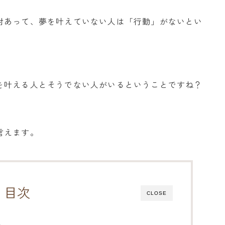
対あって、夢を叶えていない人は「行動」がないとい
。
を叶える人とそうでない人がいるということですね？
言えます。
目次
CLOSE