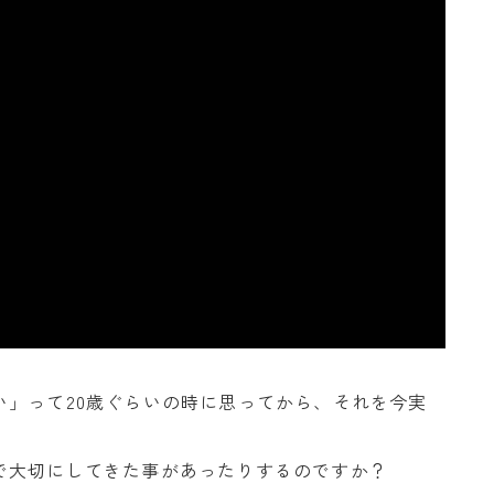
い」って20歳ぐらいの時に思ってから、それを今実
で大切にしてきた事があったりするのですか？