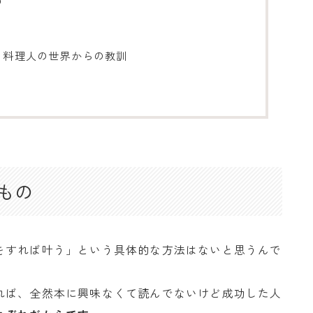
の
：料理人の世界からの教訓
もの
をすれば叶う」という具体的な方法はないと思うんで
れば、全然本に興味なくて読んでないけど成功した人