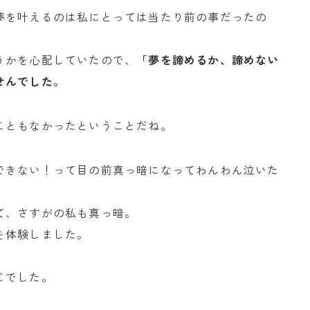
夢を叶えるのは私にとっては当たり前の事だったの
うかを心配していたので、
「夢を諦めるか、諦めない
せんでした。
こともなかったということだね。
できない！って目の前真っ暗になってわんわん泣いた
て、さすがの私も真っ暗。
を体験しました。
じでした。