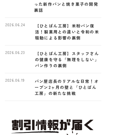
った新作パンと焼き菓子の開発
裏話
2026.06.24
【ひとぱん工房】米粉パン復
活！製菓用との違いと令和の米
騒動による影響の裏側
2026.06.23
【ひとぱん工房】スタッフさん
の健康を守る「無理をしない」
パン作りの裏側
2026.06.19
パン屋店長のリアルな日常！オ
ープン2ヶ月の壁と「ひとぱん
工房」の新たな挑戦