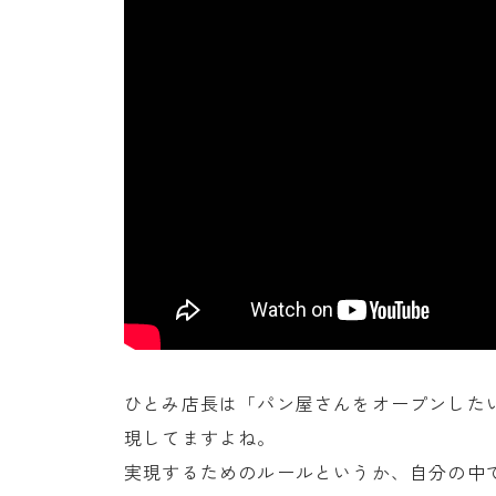
ひとみ店長は「パン屋さんをオープンした
現してますよね。
実現するためのルールというか、自分の中