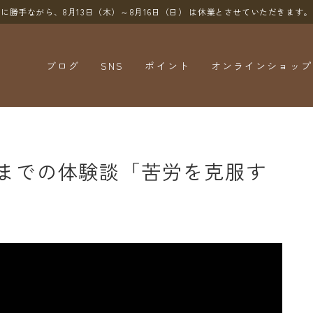
に勝手ながら、8月13日（木）～8月16日（日）
は休業とさせていただきます。
ブログ
SNS
ポイント
オンラインショップ
YouTube
X（Twitter）
Instagram
までの体験談「苦労を克服す
Threads