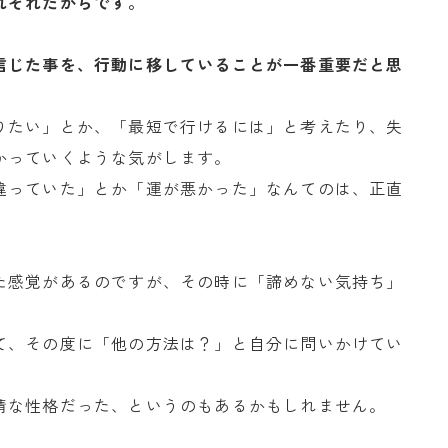
れぞれだからです。
信じた事を、行動に移していることが一番重要だと思
りたい」とか、「最短で行けるには」と考えたり、失
かっていくような気がします。
違っていた」とか「運が悪かった」なんてのは、正直
た感覚があるのですが、その時に「諦めない気持ち」
て、その度に「他の方法は？」と自分に問いかけてい
情な性格だった、というのもあるかもしれません。