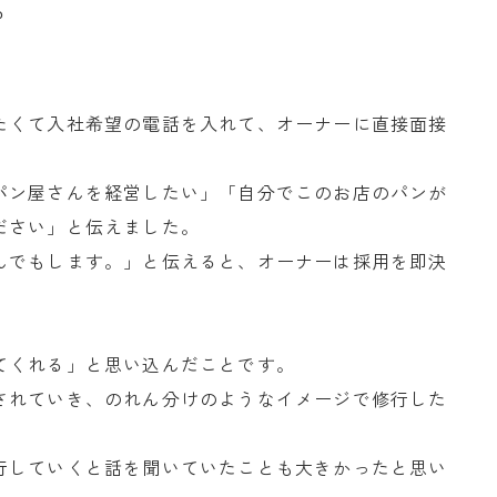
？
たくて入社希望の電話を入れて、オーナーに直接面接
パン屋さんを経営したい」「自分でこのお店のパンが
ださい」と伝えました。
んでもします。」と伝えると、オーナーは採用を即決
。
てくれる」と思い込んだことです。
されていき、のれん分けのようなイメージで修行した
行していくと話を聞いていたことも大きかったと思い