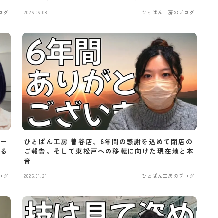
ログ
2026.06.08
ひとぱん工房のブログ
ゴー
ひとぱん工房 曽谷店、6年間の感謝を込めて閉店の
れる
ご報告。そして東松戸への移転に向けた現在地と本
音
ログ
2026.01.21
ひとぱん工房のブログ