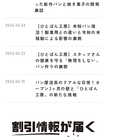
った新作パンと焼き菓子の開発
裏話
2026.06.24
【ひとぱん工房】米粉パン復
活！製菓用との違いと令和の米
騒動による影響の裏側
2026.06.23
【ひとぱん工房】スタッフさん
の健康を守る「無理をしない」
パン作りの裏側
2026.06.19
パン屋店長のリアルな日常！オ
ープン2ヶ月の壁と「ひとぱん
工房」の新たな挑戦