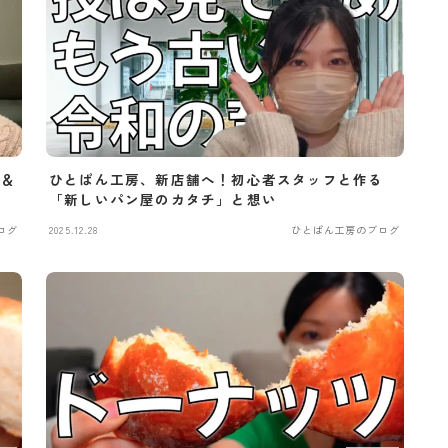
ン＆
ひとぱん工房、新店舗へ！初心者スタッフと作る
「新しいパン屋のカタチ」と想い
ログ
2025.12.28
ひとぱん工房のブログ