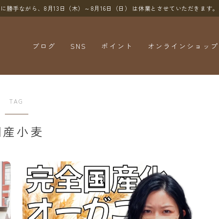
に勝手ながら、8月13日（木）～8月16日（日）
は休業とさせていただきます。
ブログ
SNS
ポイント
オンラインショップ
YouTube
X（Twitter）
TAG
Instagram
国産小麦
Threads