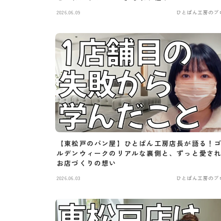
2026.06.09
ひとぱん工房のブ
【東松戸のパン屋】ひとぱん工房店長が語る！
ルデンウィークのリアルな裏側と、ずっと愛さ
お店づくりの想い
2026.06.03
ひとぱん工房のブ