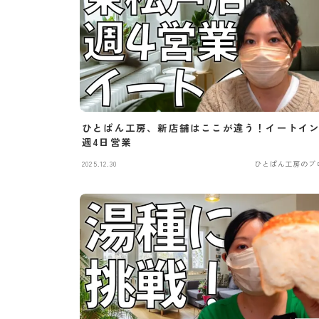
ひとぱん工房、新店舗はここが違う！イートイ
週4日営業
2025.12.30
ひとぱん工房のブ