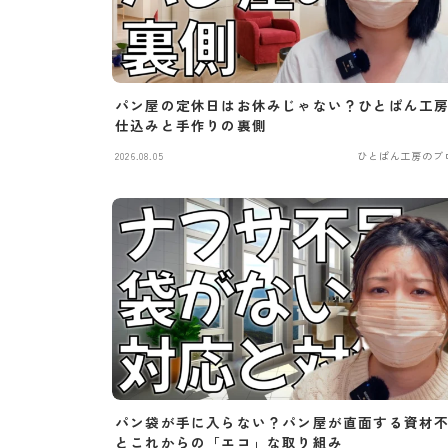
パン屋の定休日はお休みじゃない？ひとぱん工
仕込みと手作りの裏側
2026.08.05
ひとぱん工房のブ
パン袋が手に入らない？パン屋が直面する資材
とこれからの「エコ」な取り組み