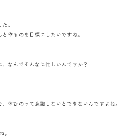
した。
んと作るのを目標にしたいですね。
に、なんでそんなに忙しいんですか？
で、休むのって意識しないとできないんですよね。
ね。