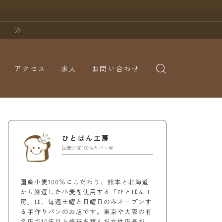
アクセス
求人
お問い合わせ
ひとぱん工房
国産小麦100％のパン屋
国産小麦100％にこだわり、熊本と北海道
から厳選した小麦を使用する「ひとぱん工
房」は、毎週土曜と日曜日のみオープンす
る手作りパンのお店です。東京や大阪の有
名店で10年以上修行を積んだ女性店長が、