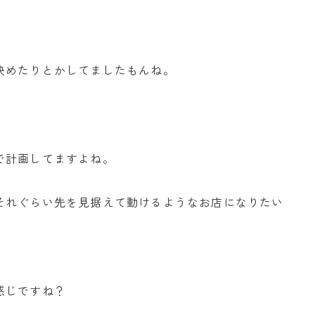
決めたりとかしてましたもんね。
で計画してますよね。
それぐらい先を見据えて動けるようなお店になりたい
感じですね？