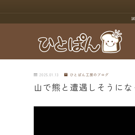
誠
2025.01.13
ひとぱん工房のブログ
山で熊と遭遇しそうにな