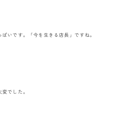
っぱいです。「今を生きる店長」ですね。
大変でした。