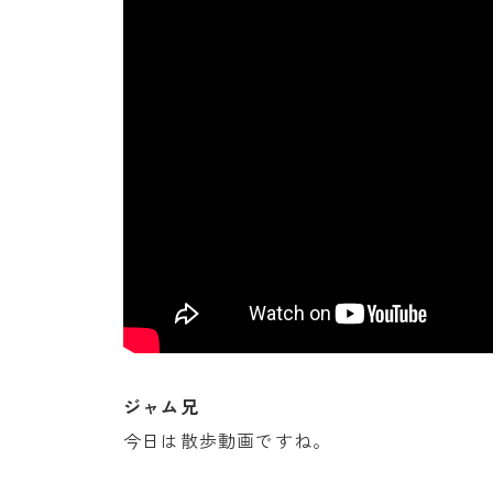
ジャム兄
今日は散歩動画ですね。