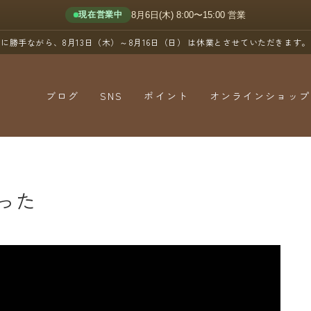
8月6日(木) 8:00〜15:00 営業
現在営業中
に勝手ながら、8月13日（木）～8月16日（日）
は休業とさせていただきます。
ブログ
SNS
ポイント
オンラインショップ
YouTube
X（Twitter）
Instagram
った
Threads