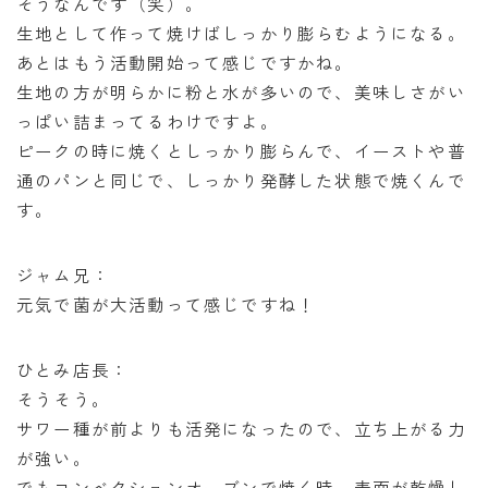
そうなんです（笑）。
生地として作って焼けばしっかり膨らむようになる。
あとはもう活動開始って感じですかね。
生地の方が明らかに粉と水が多いので、美味しさがい
っぱい詰まってるわけですよ。
ピークの時に焼くとしっかり膨らんで、イーストや普
通のパンと同じで、しっかり発酵した状態で焼くんで
す。
ジャム兄：
元気で菌が大活動って感じですね！
ひとみ店長：
そうそう。
サワー種が前よりも活発になったので、立ち上がる力
が強い。
でもコンベクションオーブンで焼く時、表面が乾燥し