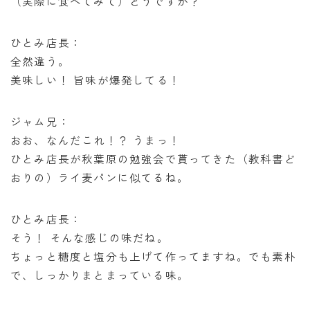
（実際に食べてみて）どうですか？
ひとみ店長：
全然違う。
美味しい！ 旨味が爆発してる！
ジャム兄：
おお、なんだこれ！？ うまっ！
ひとみ店長が秋葉原の勉強会で貰ってきた（教科書ど
おりの）ライ麦パンに似てるね。
ひとみ店長：
そう！ そんな感じの味だね。
ちょっと糖度と塩分も上げて作ってますね。でも素朴
で、しっかりまとまっている味。