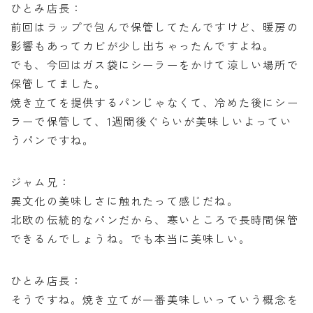
ひとみ店長：
前回はラップで包んで保管してたんですけど、暖房の
影響もあってカビが少し出ちゃったんですよね。
でも、今回はガス袋にシーラーをかけて涼しい場所で
保管してました。
焼き立てを提供するパンじゃなくて、冷めた後にシー
ラーで保管して、1週間後ぐらいが美味しいよってい
うパンですね。
ジャム兄：
異文化の美味しさに触れたって感じだね。
北欧の伝統的なパンだから、寒いところで長時間保管
できるんでしょうね。でも本当に美味しい。
ひとみ店長：
そうですね。焼き立てが一番美味しいっていう概念を