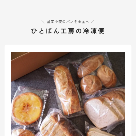
＼ 国産小麦のパンを全国へ ／
ひとぱん工房の冷凍便