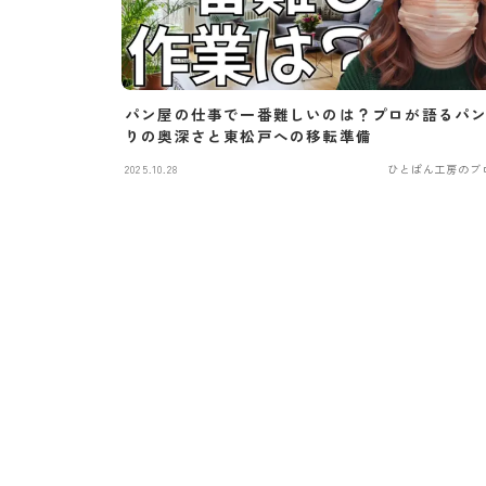
パン屋の仕事で一番難しいのは？プロが語るパ
りの奥深さと東松戸への移転準備
2025.10.28
ひとぱん工房のブ