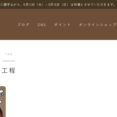
に勝手ながら、8月13日（木）～8月16日（日）
は休業とさせていただきます。
ブログ
SNS
ポイント
オンラインショップ
YouTube
X（Twitter）
TAG
Instagram
工程
Threads