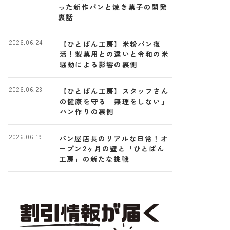
った新作パンと焼き菓子の開発
裏話
2026.06.24
【ひとぱん工房】米粉パン復
活！製菓用との違いと令和の米
騒動による影響の裏側
2026.06.23
【ひとぱん工房】スタッフさん
の健康を守る「無理をしない」
パン作りの裏側
2026.06.19
パン屋店長のリアルな日常！オ
ープン2ヶ月の壁と「ひとぱん
工房」の新たな挑戦