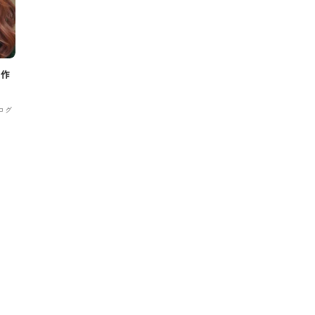
ン作
ログ