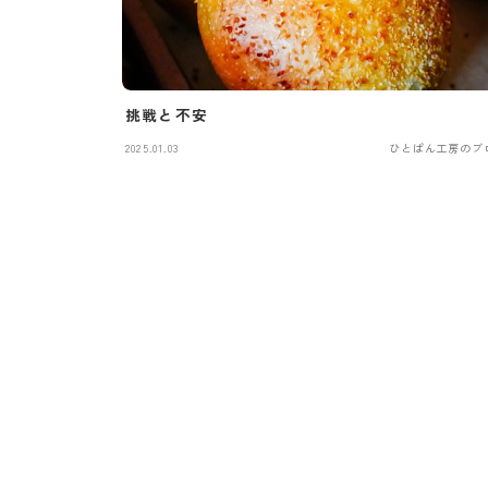
挑戦と不安
2025.01.03
ひとぱん工房のブ