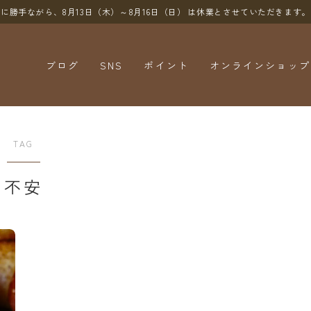
に勝手ながら、8月13日（木）～8月16日（日）
は休業とさせていただきます。
ブログ
SNS
ポイント
オンラインショップ
YouTube
X（Twitter）
TAG
Instagram
不安
Threads