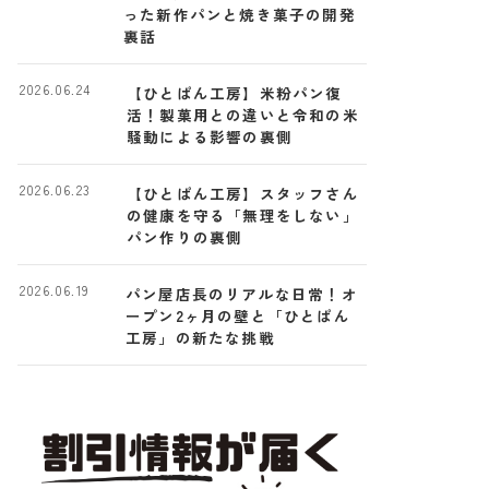
った新作パンと焼き菓子の開発
裏話
2026.06.24
【ひとぱん工房】米粉パン復
活！製菓用との違いと令和の米
騒動による影響の裏側
2026.06.23
【ひとぱん工房】スタッフさん
の健康を守る「無理をしない」
パン作りの裏側
2026.06.19
パン屋店長のリアルな日常！オ
ープン2ヶ月の壁と「ひとぱん
工房」の新たな挑戦