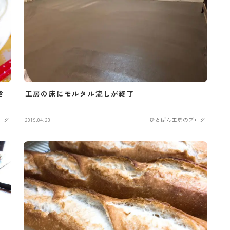
き
工房の床にモルタル流しが終了
ログ
2019.04.23
ひとぱん工房のブログ