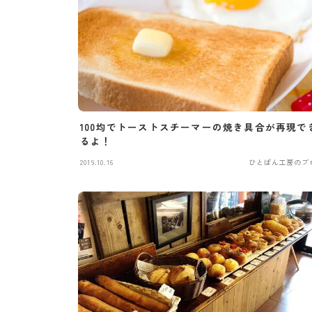
100均でトーストスチーマーの焼き具合が再現で
るよ！
2019.10.16
ひとぱん工房のブ