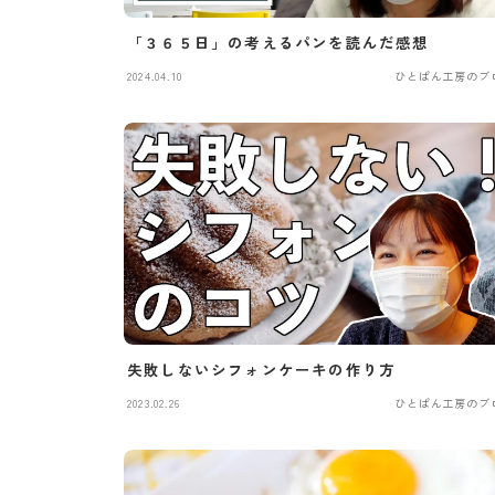
「３６５日」の考えるパンを読んだ感想
2024.04.10
ひとぱん工房のブ
失敗しないシフォンケーキの作り方
2023.02.26
ひとぱん工房のブ