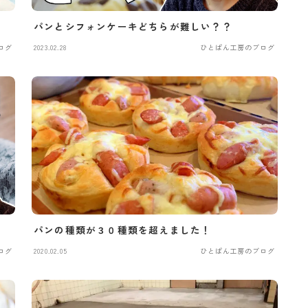
パンとシフォンケーキどちらが難しい？？
ログ
2023.02.28
ひとぱん工房のブログ
パンの種類が３０種類を超えました！
ログ
2020.02.05
ひとぱん工房のブログ