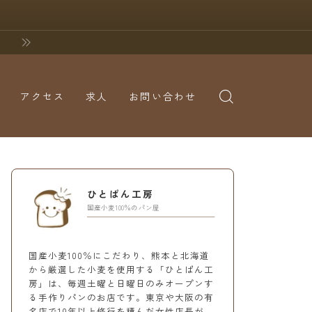
アクセス
求人
お問い合わせ
ひとぱん工房
国産小麦100％のパン屋
国産小麦100％にこだわり、熊本と北海道
から厳選した小麦を使用する「ひとぱん工
房」は、毎週土曜と日曜日のみオープンす
る手作りパンのお店です。東京や大阪の有
名店で10年以上修行を積んだ女性店長が、