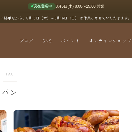
8月6日(木) 8:00〜15:00 営業
現在営業中
に勝手ながら、8月13日（木）～8月16日（日）
は休業とさせていただきます。
ブログ
SNS
ポイント
オンラインショップ
YouTube
X（Twitter）
TAG
Instagram
パン
Threads