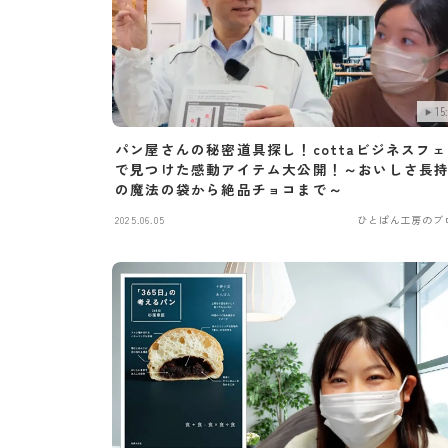
15
パン屋さんの秘密道具探し！cottaビジネスフ
で見つけた感動アイテム大公開！～おいしさ長
の魔法の袋から絶品チョコまで～
2025.06.05
ひとぱん工房のブ