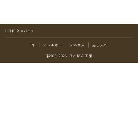
オンラインショップ
アクセス
HOME
スパイス
求人
PP
アレルギー
メルマガ
差し入れ
お問い合わせ
2019–2026 ひとぱん工房
Follow Me