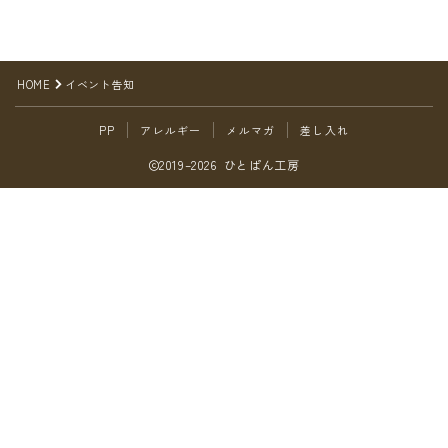
オンラインショップ
アクセス
HOME
イベント告知
求人
PP
アレルギー
メルマガ
差し入れ
2019–2026 ひとぱん工房
お問い合わせ
Follow Me