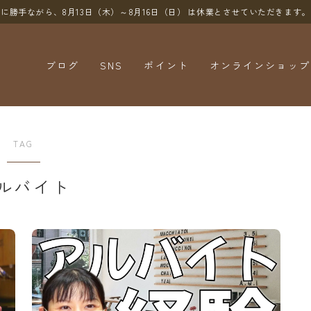
に勝手ながら、8月13日（木）～8月16日（日）
は休業とさせていただきます。
ブログ
SNS
ポイント
オンラインショップ
YouTube
X（Twitter）
TAG
Instagram
ルバイト
Threads