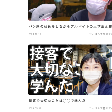
パン屋の仕込みしながらアルバイトの大学生と
2024.12.10
ひとぱん工房のブ
接客で大切なことは◯◯で学んだ
2024.05.17
ひとぱん工房のブ