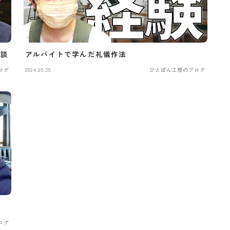
雑談
アルバイトで学んだ礼儀作法
ログ
2024.05.29
ひとぱん工房のブログ
ログ