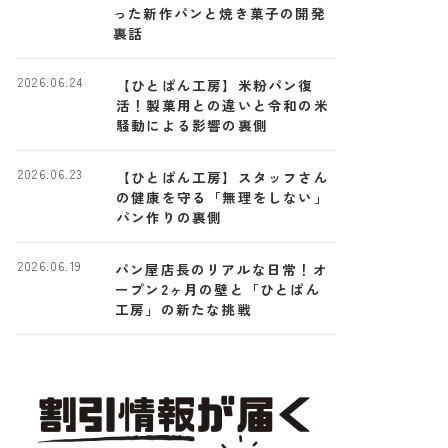
った新作パンと焼き菓子の開発
裏話
2026.06.24
【ひとぱん工房】米粉パン復
活！製菓用との違いと令和の米
騒動による影響の裏側
2026.06.23
【ひとぱん工房】スタッフさん
の健康を守る「無理をしない」
パン作りの裏側
2026.06.19
パン屋店長のリアルな日常！オ
ープン2ヶ月の壁と「ひとぱん
工房」の新たな挑戦