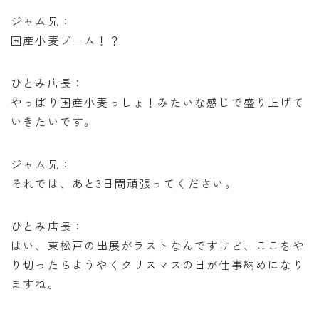
ジャム兄：
国産小麦ブーム！？
ひとみ店長：
やっぱり国産小麦っしょ！みたいな感じで盛り上げて
いきたいです。
ジャム兄：
それでは、あと3日間頑張ってください。
ひとみ店長：
はい、東松戸の出展がラストなんですけど、ここをや
り切ったらようやくクリスマスの日が仕事納めになり
ますね。