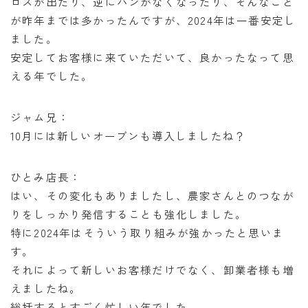
ロスが出たり、逆にパンがなくなったり、そんなこと
が昨年までは多かったんですが、2024年は一番安定し
ました。
安定してお客様に来ていただいて、良かったなって思
える年でした。
ジャム兄：
10月には新しいオーブンも導入しましたね？
ひとみ店長：
はい、その変化もありましたし、農家さんとのつなが
りをしっかり発信することも強化しました。
特に2024年はそういう取り組みが強かったと思いま
す。
それによって新しいお客様だけでなく、卸業者様も増
えましたね。
総括するとすごく忙しい年でした。