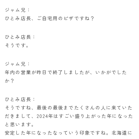
オンラインショップ
ジャム兄：
ひとみ店長、ご自宅用のピザですね？
アクセス
ひとみ店長：
求人
そうです。
お問い合わせ
ジャム兄：
年内の営業が昨日で終了しましたが、いかがでした
か？
ひとみ店長：
そうですね、最後の最後までたくさんの人に来ていた
だきまして、2024年はすごい盛り上がった年になった
と思います。
安定した年になったなっていう印象ですね。北海道に