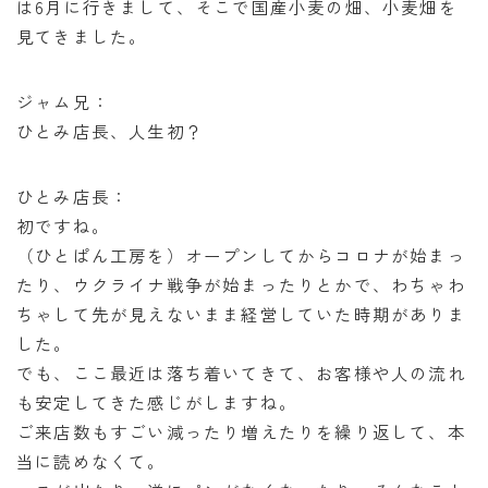
は6月に行きまして、そこで国産小麦の畑、小麦畑を
見てきました。
ジャム兄：
ひとみ店長、人生初？
ひとみ店長：
初ですね。
（ひとぱん工房を）オープンしてからコロナが始まっ
たり、ウクライナ戦争が始まったりとかで、わちゃわ
ちゃして先が見えないまま経営していた時期がありま
した。
でも、ここ最近は落ち着いてきて、お客様や人の流れ
も安定してきた感じがしますね。
ご来店数もすごい減ったり増えたりを繰り返して、本
当に読めなくて。