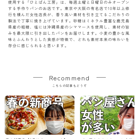
使用する「ひとぱん工房」は、毎週土曜と日曜日のみオープン
する手作りパンのお店です。東京や大阪の有名店で10年以上修
行を積んだ女性店長が、香り高い素材を引き立てるこだわりの
製法で丁寧に焼き上げています。砂糖はミネラル豊富な鹿児島
県産の粗糖、塩には沖縄県産のシママースを使用し、素材の旨
みを最大限に引き出したパンをお届けします。小麦の豊かな風
味とふんわりとした食感が特徴で、どれも素材本来の味わいを
存分に感じられると思います。
Recommend
こちらの記事もどうぞ