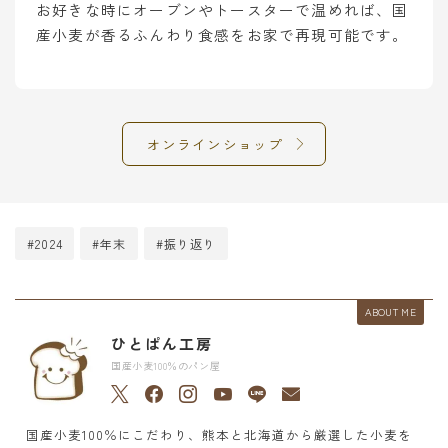
お好きな時にオーブンやトースターで温めれば、国
産小麦が香るふんわり食感をお家で再現可能です。
オンラインショップ
#2024
#年末
#振り返り
ABOUT ME
ひとぱん工房
国産小麦100％のパン屋
国産小麦100％にこだわり、熊本と北海道から厳選した小麦を